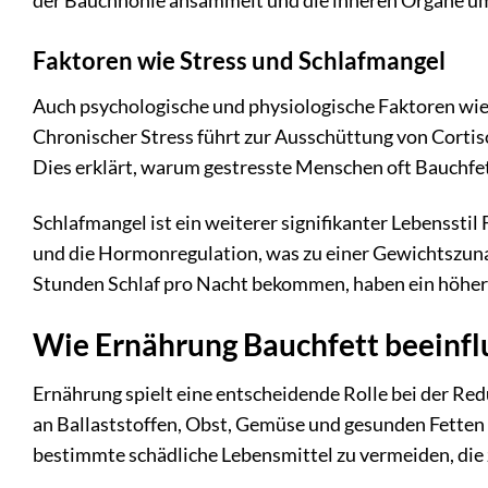
der Bauchhöhle ansammelt und die inneren Organe um
Faktoren wie Stress und Schlafmangel
Auch psychologische und physiologische Faktoren wie
Chronischer Stress führt zur Ausschüttung von Cortis
Dies erklärt, warum gestresste Menschen oft Bauchfet
Schlafmangel ist ein weiterer signifikanter Lebenssti
und die Hormonregulation, was zu einer Gewichtszuna
Stunden Schlaf pro Nacht bekommen, haben ein höher
Wie Ernährung Bauchfett beeinfl
Ernährung spielt eine entscheidende Rolle bei der R
an Ballaststoffen, Obst, Gemüse und gesunden Fetten i
bestimmte schädliche Lebensmittel zu vermeiden, die