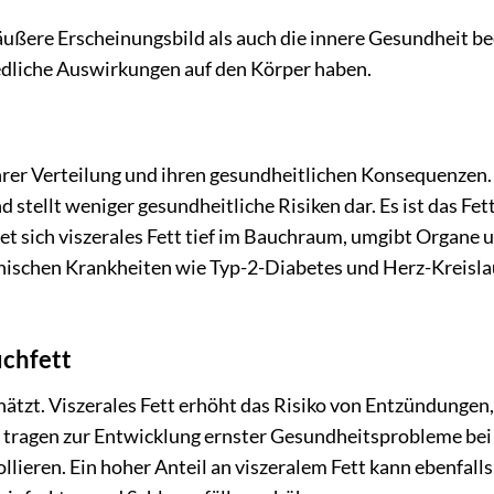
 äußere Erscheinungsbild als auch die innere Gesundheit be
edliche Auswirkungen auf den Körper haben.
ihrer Verteilung und ihren gesundheitlichen Konsequenzen.
 stellt weniger gesundheitliche Risiken dar. Es ist das Fett
et sich viszerales Fett tief im Bauchraum, umgibt Organe u
hronischen Krankheiten wie Typ-2-Diabetes und Herz-Kreisla
uchfett
hätzt. Viszerales Fett erhöht das Risiko von Entzündungen,
 tragen zur Entwicklung ernster Gesundheitsprobleme bei
lieren. Ein hoher Anteil an viszeralem Fett kann ebenfalls