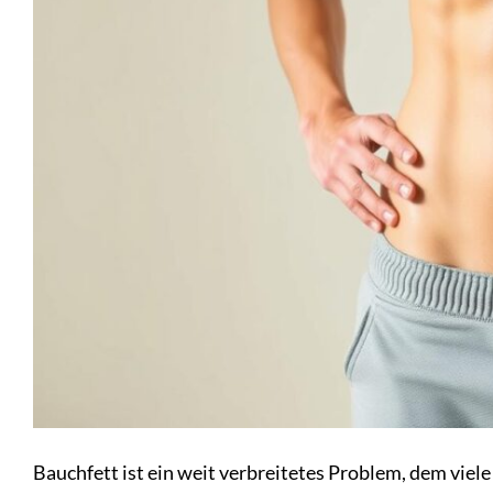
Bauchfett ist ein weit verbreitetes Problem, dem vie