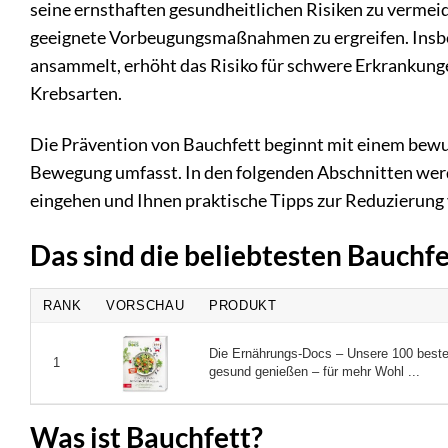
seine ernsthaften gesundheitlichen Risiken zu vermeid
geeignete Vorbeugungsmaßnahmen zu ergreifen. Insbes
ansammelt, erhöht das Risiko für schwere Erkrankun
Krebsarten.
Die Prävention von Bauchfett beginnt mit einem bewu
Bewegung umfasst. In den folgenden Abschnitten werde
eingehen und Ihnen praktische Tipps zur Reduzierung
Das sind die beliebtesten Bauchf
RANK
VORSCHAU
PRODUKT
Die Ernährungs-Docs – Unsere 100 besten
1
gesund genießen – für mehr Wohl ...
Was ist Bauchfett?