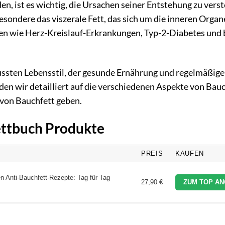
en, ist es wichtig, die Ursachen seiner Entstehung zu vers
ondere das viszerale Fett, das sich um die inneren Organ
gen wie Herz-Kreislauf-Erkrankungen, Typ-2-Diabetes und
ssten Lebensstil, der gesunde Ernährung und regelmäßige
n wir detailliert auf die verschiedenen Aspekte von Bauc
 von Bauchfett geben.
ettbuch Produkte
PREIS
KAUFEN
 Anti-Bauchfett-Rezepte: Tag für Tag
27,90 €
ZUM TOP AN