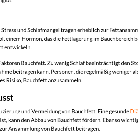
gibt.
 Stress und Schlafmangel tragen erheblich zur Fettansamm
ol, einem Hormon, das die Fettlagerung im Bauchbereich b
t entwickeln.
l Faktoren Bauchfett. Zu wenig Schlaf beeinträchtigt den S
hme beitragen kann. Personen, die regelmäßig weniger al
es Risiko, Bauchfett anzusammeln.
usst
eduzierung und Vermeidung von Bauchfett. Eine gesunde
Di
st, kann den Abbau von Bauchfett fördern. Ebenso wichtig 
 zur Ansammlung von Bauchfett beitragen.