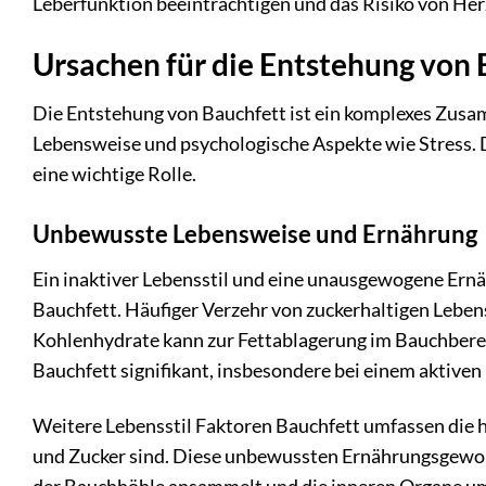
Leberfunktion beeinträchtigen und das Risiko von Her
Ursachen für die Entstehung von 
Die Entstehung von Bauchfett ist ein komplexes Zusa
Lebensweise und psychologische Aspekte wie Stress.
eine wichtige Rolle.
Unbewusste Lebensweise und Ernährung
Ein inaktiver Lebensstil und eine unausgewogene Er
Bauchfett. Häufiger Verzehr von zuckerhaltigen Lebens
Kohlenhydrate kann zur Fettablagerung im Bauchbereic
Bauchfett signifikant, insbesondere bei einem aktiven 
Weitere Lebensstil Faktoren Bauchfett umfassen die hä
und Zucker sind. Diese unbewussten Ernährungsgewohnh