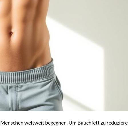
le Menschen weltweit begegnen. Um Bauchfett zu reduzier