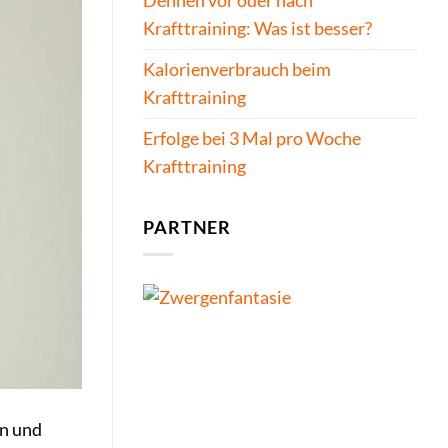
Dehnen vor oder nach
Krafttraining: Was ist besser?
Kalorienverbrauch beim
Krafttraining
Erfolge bei 3 Mal pro Woche
Krafttraining
PARTNER
en und