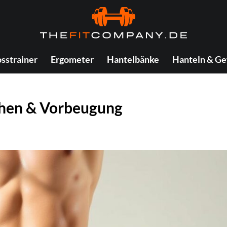
sstrainer
Ergometer
Hantelbänke
Hanteln & Ge
chen & Vorbeugung