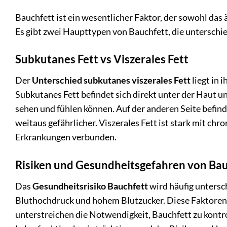
Bauchfett ist ein wesentlicher Faktor, der sowohl das
Es gibt zwei Haupttypen von Bauchfett, die unterschi
Subkutanes Fett vs Viszerales Fett
Der
Unterschied subkutanes viszerales Fett
liegt in 
Subkutanes Fett befindet sich direkt unter der Haut und
sehen und fühlen können. Auf der anderen Seite befind
weitaus gefährlicher. Viszerales Fett ist stark mit c
Erkrankungen verbunden.
Risiken und Gesundheitsgefahren von Ba
Das
Gesundheitsrisiko Bauchfett
wird häufig untersc
Bluthochdruck und hohem Blutzucker. Diese Faktoren
unterstreichen die Notwendigkeit, Bauchfett zu kontrol