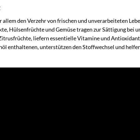
t
r allem den Verzehr von frischen und unverarbeiteten Leb
kte, Hülsenfrüchte und Gemüse tragen zur Sättigung bei u
trusfrüchte, liefern essentielle Vitamine und Antioxidant
nöl enthaltenen, unterstützen den Stoffwechsel und helfen