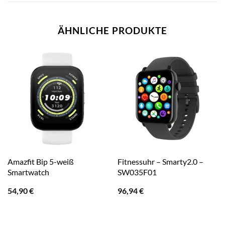
ÄHNLICHE PRODUKTE
Amazfit Bip 5-weiß
Fitnessuhr – Smarty2.0 –
Smartwatch
SW035F01
54,90
€
96,94
€