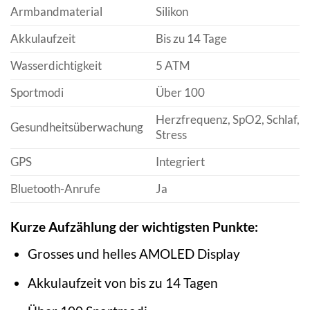
Armbandmaterial
Silikon
Akkulaufzeit
Bis zu 14 Tage
Wasserdichtigkeit
5 ATM
Sportmodi
Über 100
Herzfrequenz, SpO2, Schlaf,
Gesundheitsüberwachung
Stress
GPS
Integriert
Bluetooth-Anrufe
Ja
Kurze Aufzählung der wichtigsten Punkte:
Grosses und helles AMOLED Display
Akkulaufzeit von bis zu 14 Tagen