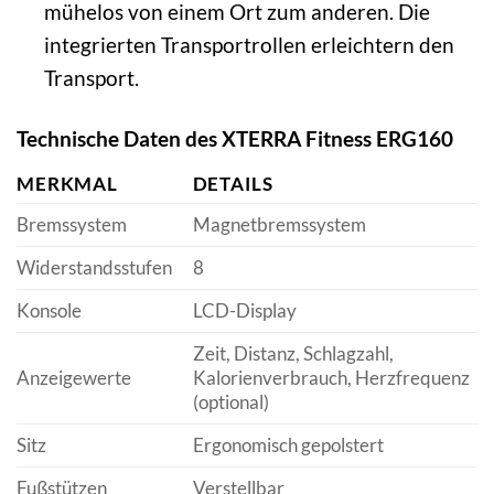
mühelos von einem Ort zum anderen. Die
integrierten Transportrollen erleichtern den
Transport.
Technische Daten des XTERRA Fitness ERG160
MERKMAL
DETAILS
Bremssystem
Magnetbremssystem
Widerstandsstufen
8
Konsole
LCD-Display
Zeit, Distanz, Schlagzahl,
Anzeigewerte
Kalorienverbrauch, Herzfrequenz
(optional)
Sitz
Ergonomisch gepolstert
Fußstützen
Verstellbar