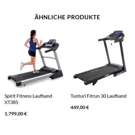
ÄHNLICHE PRODUKTE
Spirit Fitness Laufband
Tunturi Fitrun 30 Laufband
XT385
449,00
€
1.799,00
€