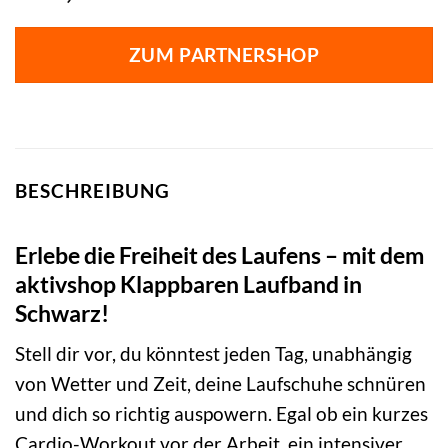
ZUM PARTNERSHOP
BESCHREIBUNG
Erlebe die Freiheit des Laufens – mit dem
aktivshop Klappbaren Laufband in
Schwarz!
Stell dir vor, du könntest jeden Tag, unabhängig
von Wetter und Zeit, deine Laufschuhe schnüren
und dich so richtig auspowern. Egal ob ein kurzes
Cardio-Workout vor der Arbeit, ein intensiver