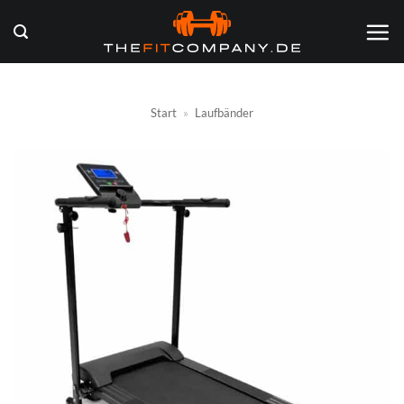
Zum
Inhalt
springen
Start
»
Laufbänder