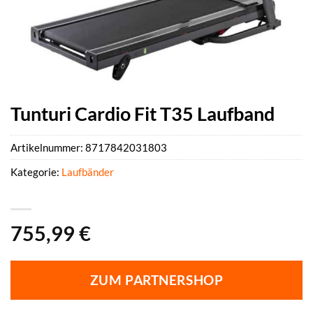
Tunturi Cardio Fit T35 Laufband
Artikelnummer:
8717842031803
Kategorie:
Laufbänder
755,99
€
ZUM PARTNERSHOP