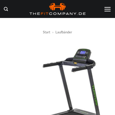
Zum
Inhalt
springen
Start
»
Laufbänder