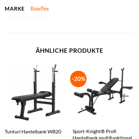
MARKE
Bowflex
ÄHNLICHE PRODUKTE
-20%
Sport-Knight® Profi
Tunturi Hantelbank WB20
Hantelbank multifunktional