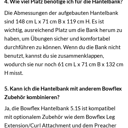
4. Wie viel Platz benötige ich für die Hantelbank?
Die Abmessungen der aufgebauten Hantelbank
sind 148 cm L x 71 cm B x 119 cm H. Es ist
wichtig, ausreichend Platz um die Bank herum zu
haben, um Übungen sicher und komfortabel
durchführen zu können. Wenn du die Bank nicht
benutzt, kannst du sie zusammenklappen,
wodurch sie nur noch 61 cm L x 71 cm B x 132 cm
H misst.
5. Kann ich die Hantelbank mit anderem Bowflex
Zubehör kombinieren?
Ja, die Bowflex Hantelbank 5.1S ist kompatibel
mit optionalem Zubehör wie dem Bowflex Leg
Extension/Curl Attachment und dem Preacher