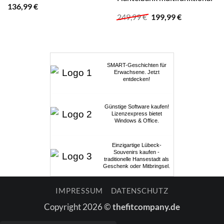
136,99
€
Ursprünglicher
Aktueller
249,99
€
199,99
€
Preis
Preis
war:
ist:
249,99 €
199,99 €.
SMART-Geschichten für
Erwachsene. Jetzt
entdecken!
Günstige Software kaufen!
Lizenzexpress bietet
Windows & Office.
Einzigartige Lübeck-
Souvenirs kaufen -
traditionelle Hansestadt als
Geschenk oder Mitbringsel.
IMPRESSUM
DATENSCHUTZ
Copyright 2026 ©
thefitcompany.de