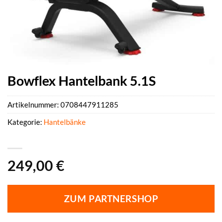
Bowflex Hantelbank 5.1S
Artikelnummer:
0708447911285
Kategorie:
Hantelbänke
249,00
€
ZUM PARTNERSHOP