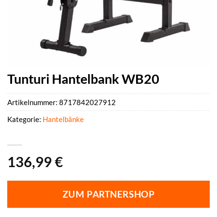
Tunturi Hantelbank WB20
Artikelnummer:
8717842027912
Kategorie:
Hantelbänke
136,99
€
ZUM PARTNERSHOP