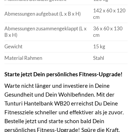
142 x 60 x 120
Abmessungen aufgebaut (L x B x H)
cm
Abmessungen zusammengeklappt (L x
36 x 60 x 130
B x H)
cm
Gewicht
15 kg
Material Rahmen
Stahl
Starte jetzt Dein persönliches Fitness-Upgrade!
Warte nicht länger und investiere in Deine
Gesundheit und Dein Wohlbefinden. Mit der
Tunturi Hantelbank WB20 erreichst Du Deine
Fitnessziele schneller und effektiver als je zuvor.
Bestelle jetzt und starte schon bald Dein
persönliches Fitness-Upgrade! Spüre die Kraft,