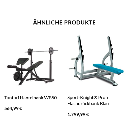
ÄHNLICHE PRODUKTE
Sport-Knight® Profi
Tunturi Hantelbank WB50
Flachdrückbank Blau
564,99
€
1.799,99
€