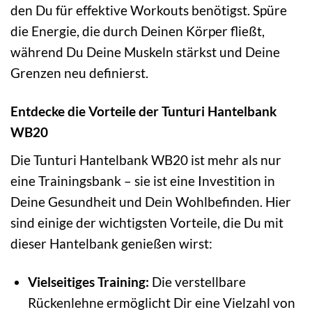
den Du für effektive Workouts benötigst. Spüre
die Energie, die durch Deinen Körper fließt,
während Du Deine Muskeln stärkst und Deine
Grenzen neu definierst.
Entdecke die Vorteile der Tunturi Hantelbank
WB20
Die Tunturi Hantelbank WB20 ist mehr als nur
eine Trainingsbank – sie ist eine Investition in
Deine Gesundheit und Dein Wohlbefinden. Hier
sind einige der wichtigsten Vorteile, die Du mit
dieser Hantelbank genießen wirst:
Vielseitiges Training:
Die verstellbare
Rückenlehne ermöglicht Dir eine Vielzahl von