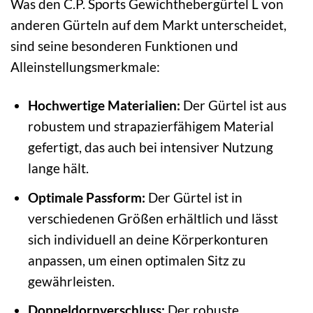
Was den C.P. Sports Gewichthebergürtel L von
anderen Gürteln auf dem Markt unterscheidet,
sind seine besonderen Funktionen und
Alleinstellungsmerkmale:
Hochwertige Materialien:
Der Gürtel ist aus
robustem und strapazierfähigem Material
gefertigt, das auch bei intensiver Nutzung
lange hält.
Optimale Passform:
Der Gürtel ist in
verschiedenen Größen erhältlich und lässt
sich individuell an deine Körperkonturen
anpassen, um einen optimalen Sitz zu
gewährleisten.
Doppeldornverschluss:
Der robuste