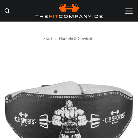
Zum
Inhalt
springen
Start
»
Hanteln & Gewichte