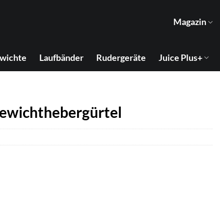
Magazin
wichte
Laufbänder
Rudergeräte
Juice Plus+
wichthebergürtel