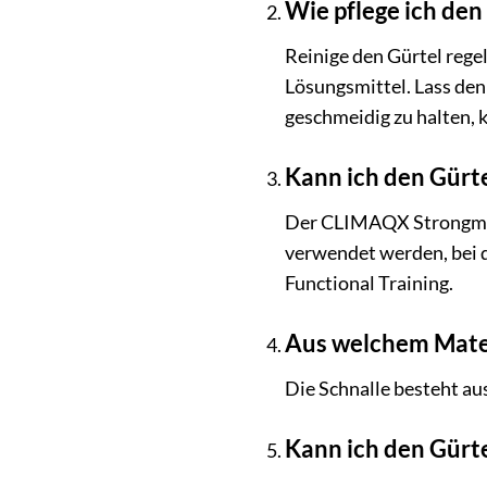
Wie pflege ich den 
Reinige den Gürtel rege
Lösungsmittel. Lass den
geschmeidig zu halten, 
Kann ich den Gürt
Der CLIMAQX Strongman G
verwendet werden, bei d
Functional Training.
Aus welchem Mater
Die Schnalle besteht au
Kann ich den Gürte