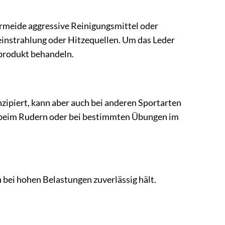
ermeide aggressive Reinigungsmittel oder
einstrahlung oder Hitzequellen. Um das Leder
eprodukt behandeln.
ipiert, kann aber auch bei anderen Sportarten
B. beim Rudern oder bei bestimmten Übungen im
 bei hohen Belastungen zuverlässig hält.