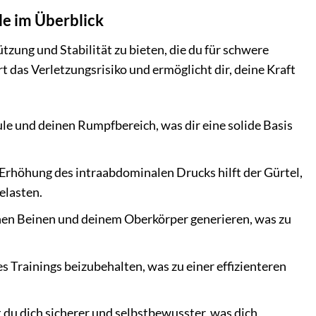
e im Überblick
ng und Stabilität zu bieten, die du für schwere
 das Verletzungsrisiko und ermöglicht dir, deine Kraft
ule und deinen Rumpfbereich, was dir eine solide Basis
Erhöhung des intraabdominalen Drucks hilft der Gürtel,
elasten.
nen Beinen und deinem Oberkörper generieren, was zu
s Trainings beizubehalten, was zu einer effizienteren
 dich sicherer und selbstbewusster, was dich