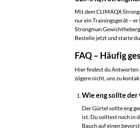
Mit dem CLIMAQX Strongman
nur ein Trainingsgerät – e
Strongman Gewichthebergürt
Bestelle jetzt und starte d
FAQ – Häufig ge
Hier findest du Antworten
zögere nicht, uns zu kontak
Wie eng sollte der 
Der Gürtel sollte eng g
ist. Du solltest noch in
Bauch auf einen bevorst