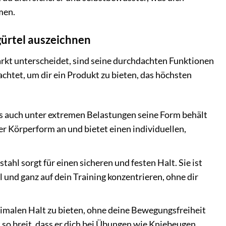
men.
ürtel auszeichnen
t unterscheidet, sind seine durchdachten Funktionen
chtet, um dir ein Produkt zu bieten, das höchsten
as auch unter extremen Belastungen seine Form behält
ner Körperform an und bietet einen individuellen,
hl sorgt für einen sicheren und festen Halt. Sie ist
 und ganz auf dein Training konzentrieren, ohne dir
ximalen Halt zu bieten, ohne deine Bewegungsfreiheit
t so breit, dass er dich bei Übungen wie Kniebeugen