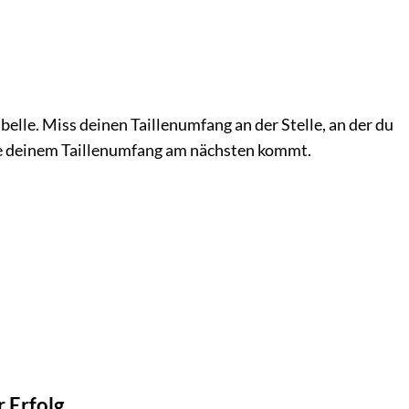
elle. Miss deinen Taillenumfang an der Stelle, an der du
die deinem Taillenumfang am nächsten kommt.
 Erfolg