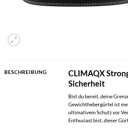
CLIMAQX Strongm
BESCHREIBUNG
Sicherheit
Bist du bereit, deine Gren
Gewichthebergürtel ist mehr
ultimativem Schutz vor Verl
Enthusiast bist, dieser Gür