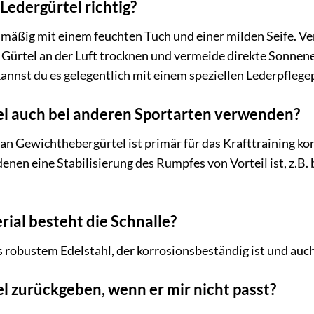
Ledergürtel richtig?
lmäßig mit einem feuchten Tuch und einer milden Seife. V
 Gürtel an der Luft trocknen und vermeide direkte Sonnen
kannst du es gelegentlich mit einem speziellen Lederpfleg
el auch bei anderen Sportarten verwenden?
ewichthebergürtel ist primär für das Krafttraining konz
enen eine Stabilisierung des Rumpfes von Vorteil ist, z.
ial besteht die Schnalle?
s robustem Edelstahl, der korrosionsbeständig ist und auch
l zurückgeben, wenn er mir nicht passt?