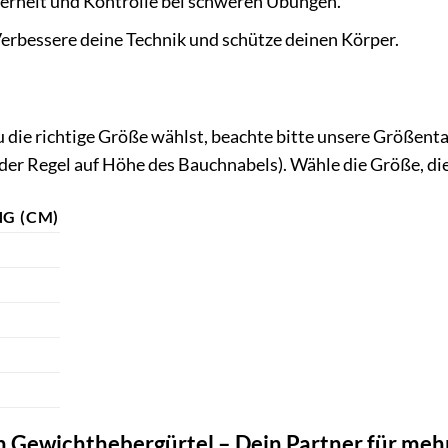
erheit und Kontrolle bei schweren Übungen.
erbessere deine Technik und schütze deinen Körper.
 die richtige Größe wählst, beachte bitte unsere Größentab
n der Regel auf Höhe des Bauchnabels). Wähle die Größe, 
G (CM)
ewichthebergürtel – Dein Partner für mehr