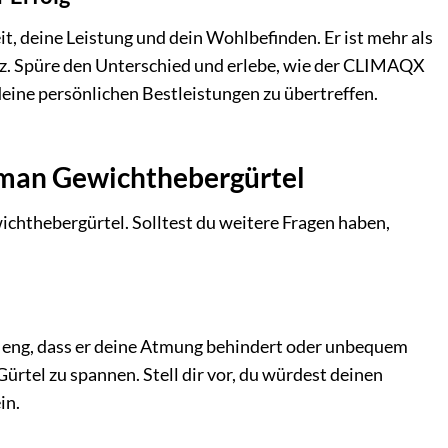
 deine Leistung und dein Wohlbefinden. Er ist mehr als
geiz. Spüre den Unterschied und erlebe, wie der CLIMAQX
eine persönlichen Bestleistungen zu übertreffen.
gman Gewichthebergürtel
chthebergürtel. Solltest du weitere Fragen haben,
 so eng, dass er deine Atmung behindert oder unbequem
Gürtel zu spannen. Stell dir vor, du würdest deinen
in.