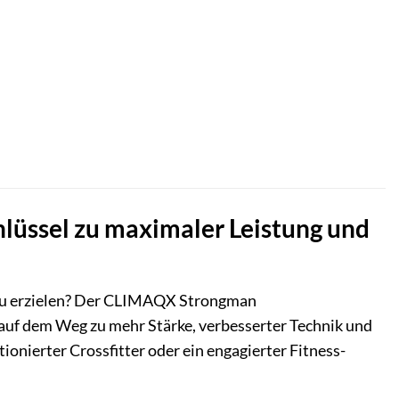
üssel zu maximaler Leistung und
 zu erzielen? Der CLIMAQX Strongman
er auf dem Weg zu mehr Stärke, verbesserter Technik und
ionierter Crossfitter oder ein engagierter Fitness-