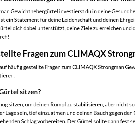
 Gewichthebergürtel investierst du in deine Gesundheit,
r ist ein Statement für deine Leidenschaft und deinen Ehr
el dich dabei unterstützt, deine Ziele zu erreichen und d
urch!
stellte Fragen zum CLIMAQX Stron
 auf häufig gestellte Fragen zum CLIMAQX Strongman Gewi
tieren.
Gürtel sitzen?
enug sitzen, um deinen Rumpf zu stabilisieren, aber nicht
 der Lage sein, tief einzuatmen und deinen Bauch gegen den 
ehenden Schlag vorbereiten. Der Gürtel sollte dann fest se