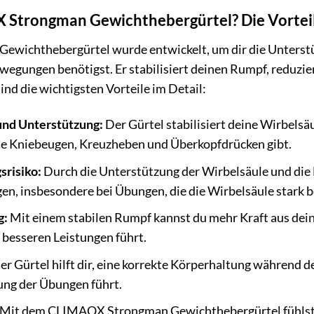
Strongman Gewichthebergürtel? Die Vorteil
ichthebergürtel wurde entwickelt, um dir die Unterstützu
egungen benötigst. Er stabilisiert deinen Rumpf, reduziert
sind die wichtigsten Vorteile im Detail:
 und Unterstützung:
Der Gürtel stabilisiert deine Wirbelsä
e Kniebeugen, Kreuzheben und Überkopfdrücken gibt.
srisiko:
Durch die Unterstützung der Wirbelsäule und die 
n, insbesondere bei Übungen, die die Wirbelsäule stark b
g:
Mit einem stabilen Rumpf kannst du mehr Kraft aus dei
besseren Leistungen führt.
r Gürtel hilft dir, eine korrekte Körperhaltung während de
ung der Übungen führt.
Mit dem CLIMAQX Strongman Gewichthebergürtel fühlst du