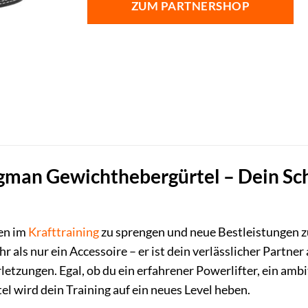
ZUM PARTNERSHOP
an Gewichthebergürtel – Dein Schl
zen im
Krafttraining
zu sprengen und neue Bestleistungen
 als nur ein Accessoire – er ist dein verlässlicher Partn
etzungen. Egal, ob du ein erfahrener Powerlifter, ein ambit
tel wird dein Training auf ein neues Level heben.