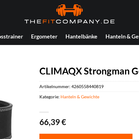
sstrainer
Ergometer
Hantelbänke
Hanteln & Ge
CLIMAQX Strongman Ge
Artikelnummer:
4260558440819
Kategorie:
Hanteln & Gewichte
66,39
€