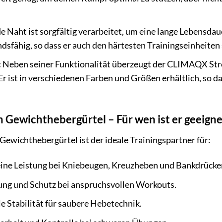
e Naht ist sorgfältig verarbeitet, um eine lange Lebensda
dsfähig, so dass er auch den härtesten Trainingseinheiten
:
Neben seiner Funktionalität überzeugt der CLIMAQX Str
r ist in verschiedenen Farben und Größen erhältlich, so d
ewichthebergürtel – Für wen ist er geeigne
ichthebergürtel ist der ideale Trainingspartner für:
eine Leistung bei Kniebeugen, Kreuzheben und Bankdrücke
ng und Schutz bei anspruchsvollen Workouts.
 Stabilität für saubere Hebetechnik.