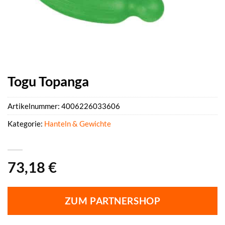
Togu Topanga
Artikelnummer:
4006226033606
Kategorie:
Hanteln & Gewichte
73,18
€
ZUM PARTNERSHOP