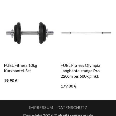
FUEL Fitness 10kg
FUEL Fitness Olympia
Kurzhantel-Set
Langhantelstange Pro
220cm bis 680kg inkl.
19,90
€
179,00
€
IMPRESSUM
DATENSCHUTZ
Copyright 2026 ©
thefitcompany.de