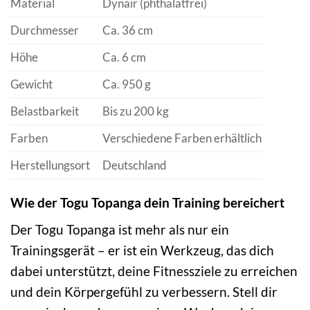
Material
Dynair (phthalatfrei)
Durchmesser
Ca. 36 cm
Höhe
Ca. 6 cm
Gewicht
Ca. 950 g
Belastbarkeit
Bis zu 200 kg
Farben
Verschiedene Farben erhältlich
Herstellungsort
Deutschland
Wie der Togu Topanga dein Training bereichert
Der Togu Topanga ist mehr als nur ein
Trainingsgerät – er ist ein Werkzeug, das dich
dabei unterstützt, deine Fitnessziele zu erreichen
und dein Körpergefühl zu verbessern. Stell dir