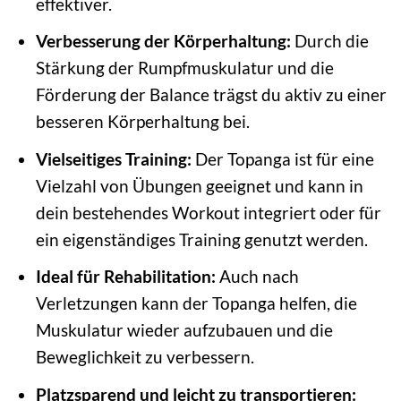
effektiver.
Verbesserung der Körperhaltung:
Durch die
Stärkung der Rumpfmuskulatur und die
Förderung der Balance trägst du aktiv zu einer
besseren Körperhaltung bei.
Vielseitiges Training:
Der Topanga ist für eine
Vielzahl von Übungen geeignet und kann in
dein bestehendes Workout integriert oder für
ein eigenständiges Training genutzt werden.
Ideal für Rehabilitation:
Auch nach
Verletzungen kann der Topanga helfen, die
Muskulatur wieder aufzubauen und die
Beweglichkeit zu verbessern.
Platzsparend und leicht zu transportieren: