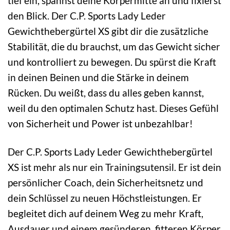
tief ein, spannst deine Körpermitte an und fixierst
den Blick. Der C.P. Sports Lady Leder
Gewichthebergürtel XS gibt dir die zusätzliche
Stabilität, die du brauchst, um das Gewicht sicher
und kontrolliert zu bewegen. Du spürst die Kraft
in deinen Beinen und die Stärke in deinem
Rücken. Du weißt, dass du alles geben kannst,
weil du den optimalen Schutz hast. Dieses Gefühl
von Sicherheit und Power ist unbezahlbar!
Der C.P. Sports Lady Leder Gewichthebergürtel
XS ist mehr als nur ein Trainingsutensil. Er ist dein
persönlicher Coach, dein Sicherheitsnetz und
dein Schlüssel zu neuen Höchstleistungen. Er
begleitet dich auf deinem Weg zu mehr Kraft,
Ausdauer und einem gesünderen, fitteren Körper.