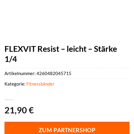
FLEXVIT Resist – leicht – Stärke
1/4
Artikelnummer:
4260482045715
Kategorie:
Fitnessbänder
21,90
€
ZUM PARTNERSHOP