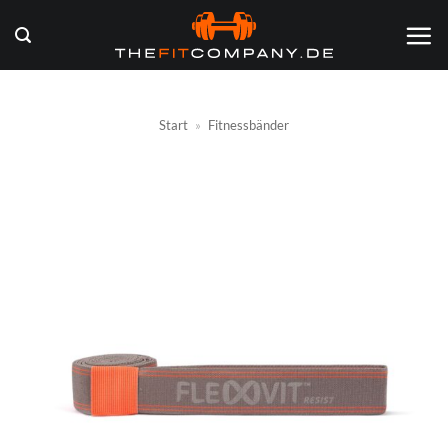
Zum
Inhalt
springen
Start
»
Fitnessbänder