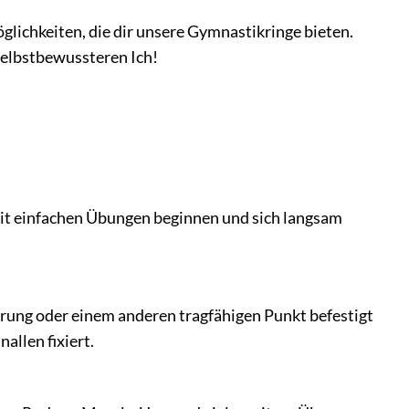
öglichkeiten, die dir unsere Gymnastikringe bieten.
selbstbewussteren Ich!
 mit einfachen Übungen beginnen und sich langsam
erung oder einem anderen tragfähigen Punkt befestigt
llen fixiert.