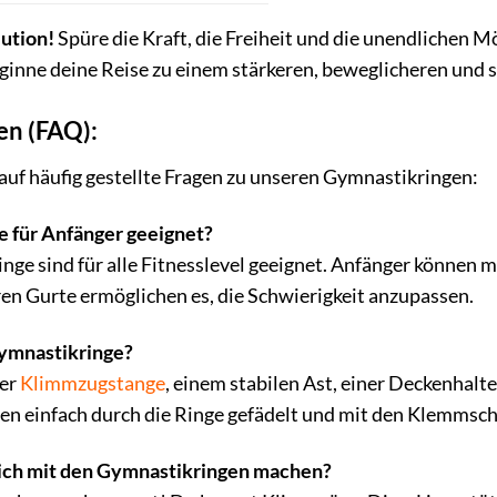
ution!
Spüre die Kraft, die Freiheit und die unendlichen M
ginne deine Reise zu einem stärkeren, beweglicheren und 
en (FAQ):
auf häufig gestellte Fragen zu unseren Gymnastikringen:
e für Anfänger geeignet?
inge sind für alle Fitnesslevel geeignet. Anfänger können
aren Gurte ermöglichen es, die Schwierigkeit anzupassen.
Gymnastikringe?
ner
Klimmzugstange
, einem stabilen Ast, einer Deckenhalt
n einfach durch die Ringe gefädelt und mit den Klemmschna
ch mit den Gymnastikringen machen?