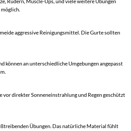
ze, Rudern, Muscle-Ups, und viele weitere Übungen
 möglich.
meide aggressive Reinigungsmittel. Die Gurte sollten
r und können an unterschiedliche Umgebungen angepasst
um.
ie vor direkter Sonneneinstrahlung und Regen geschützt
eißtreibenden Übungen. Das natürliche Material fühlt