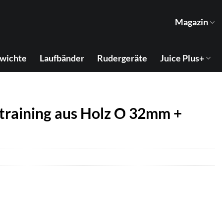
Magazin
wichte
Laufbänder
Rudergeräte
Juice Plus+
training aus Holz O 32mm +