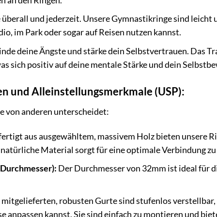
 an den Ringen.
 überall und jederzeit. Unsere Gymnastikringe sind leicht 
dio, im Park oder sogar auf Reisen nutzen kannst.
de deine Ängste und stärke dein Selbstvertrauen. Das Tr
 sich positiv auf deine mentale Stärke und dein Selbstbe
n und Alleinstellungsmerkmale (USP):
 von anderen unterscheidet:
ertigt aus ausgewähltem, massivem Holz bieten unsere Ri
 natürliche Material sorgt für eine optimale Verbindung z
 Durchmesser):
Der Durchmesser von 32mm ist ideal für d
 mitgelieferten, robusten Gurte sind stufenlos verstellbar
se anpassen kannst. Sie sind einfach zu montieren und bie