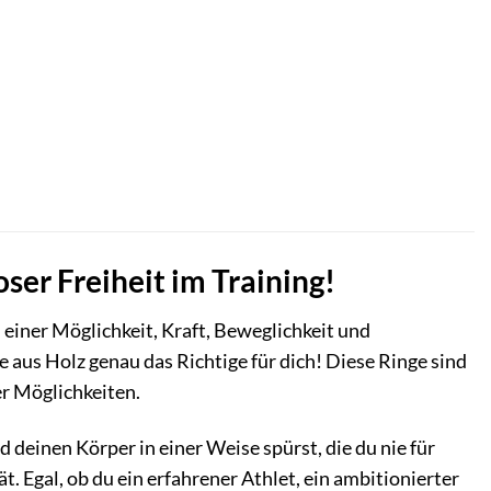
ser Freiheit im Training!
 einer Möglichkeit, Kraft, Beweglichkeit und
 aus Holz genau das Richtige für dich! Diese Ringe sind
er Möglichkeiten.
 deinen Körper in einer Weise spürst, die du nie für
. Egal, ob du ein erfahrener Athlet, ein ambitionierter