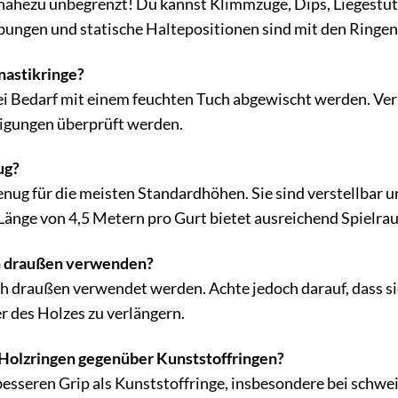
 nahezu unbegrenzt! Du kannst Klimmzüge, Dips, Liegestüt
ungen und statische Haltepositionen sind mit den Ringen
nastikringe?
i Bedarf mit einem feuchten Tuch abgewischt werden. Ver
igungen überprüft werden.
ug?
 genug für die meisten Standardhöhen. Sie sind verstellba
änge von 4,5 Metern pro Gurt bietet ausreichend Spielra
ch draußen verwenden?
ch draußen verwendet werden. Achte jedoch darauf, dass s
r des Holzes zu verlängern.
n Holzringen gegenüber Kunststoffringen?
besseren Grip als Kunststoffringe, insbesondere bei schw