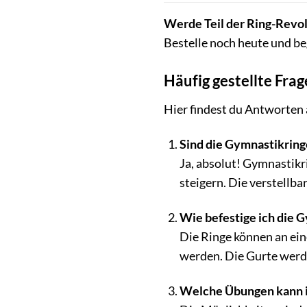
Werde Teil der Ring-Revol
Bestelle noch heute und be
Häufig gestellte Frag
Hier findest du Antworten 
Sind die Gymnastikring
Ja, absolut! Gymnastikr
steigern. Die verstellb
Wie befestige ich die 
Die Ringe können an ei
werden. Die Gurte werde
Welche Übungen kann i