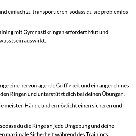
und einfach zu transportieren, sodass du sie problemlos
aining mit Gymnastikringen erfordert Mut und
wusstsein auswirkt.
nge eine hervorragende Griffigkeit und ein angenehmes
u den Ringen und unterstützt dich bei deinen Übungen.
ie meisten Hände und ermöglicht einen sicheren und
, sodass du die Ringe an jede Umgebung und deine
ten maximale Sicherheit während des Trainings.