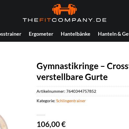
sstrainer
Ergometer
Hantelbänke
Hanteln & Ge
Gymnastikringe – Cross
verstellbare Gurte
Artikelnummer:
7640344757852
Kategorie:
Schlingentrainer
106,00
€