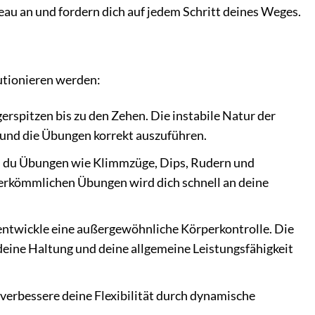
eau an und fordern dich auf jedem Schritt deines Weges.
lutionieren werden:
rspitzen bis zu den Zehen. Die instabile Natur der
n und die Übungen korrekt auszuführen.
 du Übungen wie Klimmzüge, Dips, Rudern und
 herkömmlichen Übungen wird dich schnell an deine
ntwickle eine außergewöhnliche Körperkontrolle. Die
deine Haltung und deine allgemeine Leistungsfähigkeit
rbessere deine Flexibilität durch dynamische