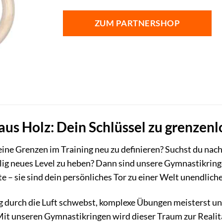
ZUM PARTNERSHOP
us Holz: Dein Schlüssel zu grenzenlo
eine Grenzen im Training neu zu definieren? Suchst du nach
llig neues Level zu heben? Dann sind unsere Gymnastikringe
e – sie sind dein persönliches Tor zu einer Welt unendlich
ig durch die Luft schwebst, komplexe Übungen meisterst und
Mit unseren Gymnastikringen wird dieser Traum zur Realität