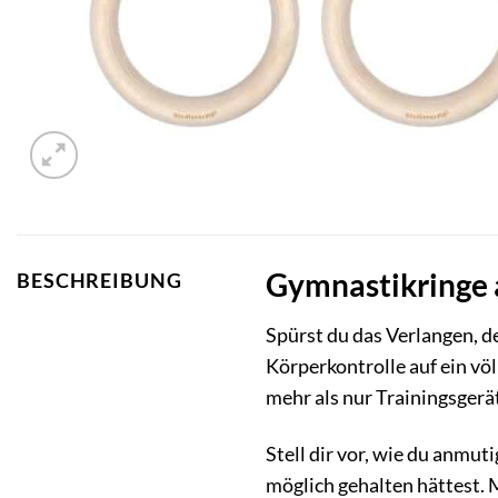
Gymnastikringe a
BESCHREIBUNG
Spürst du das Verlangen, d
Körperkontrolle auf ein vö
mehr als nur Trainingsgerät
Stell dir vor, wie du anmut
möglich gehalten hättest. 