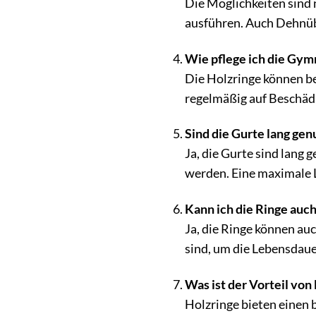
Die Möglichkeiten sind
ausführen. Auch Dehnüb
Wie pflege ich die Gym
Die Holzringe können be
regelmäßig auf Beschäd
Sind die Gurte lang gen
Ja, die Gurte sind lang
werden. Eine maximale L
Kann ich die Ringe au
Ja, die Ringe können au
sind, um die Lebensdaue
Was ist der Vorteil vo
Holzringe bieten einen 