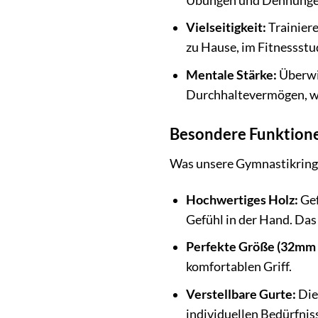
Übungen und Dehnungen
Vielseitigkeit:
Trainiere
zu Hause, im Fitnessstu
Mentale Stärke:
Überwin
Durchhaltevermögen, was
Besondere Funktione
Was unsere Gymnastikringe
Hochwertiges Holz:
Gef
Gefühl in der Hand. Das
Perfekte Größe (32mm
komfortablen Griff.
Verstellbare Gurte:
Die
individuellen Bedürfnis