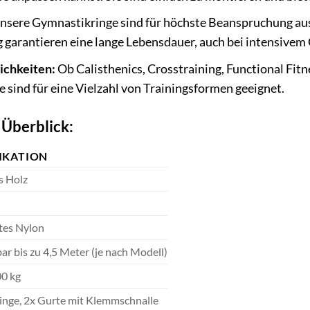
nsere Gymnastikringe sind für höchste Beanspruchung aus
g garantieren eine lange Lebensdauer, auch bei intensivem
ichkeiten:
Ob Calisthenics, Crosstraining, Functional Fitn
 sind für eine Vielzahl von Trainingsformen geeignet.
 Überblick:
FIKATION
s Holz
tes Nylon
bar bis zu 4,5 Meter (je nach Modell)
00 kg
inge, 2x Gurte mit Klemmschnalle