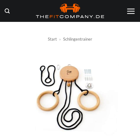
Zum
Inhalt
springen
Start
»
Schlingentrainer