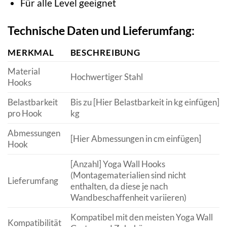
Für alle Level geeignet
Technische Daten und Lieferumfang:
MERKMAL
BESCHREIBUNG
Material
Hochwertiger Stahl
Hooks
Belastbarkeit
Bis zu [Hier Belastbarkeit in kg einfügen]
pro Hook
kg
Abmessungen
[Hier Abmessungen in cm einfügen]
Hook
[Anzahl] Yoga Wall Hooks
(Montagematerialien sind nicht
Lieferumfang
enthalten, da diese je nach
Wandbeschaffenheit variieren)
Kompatibel mit den meisten Yoga Wall
Kompatibilität