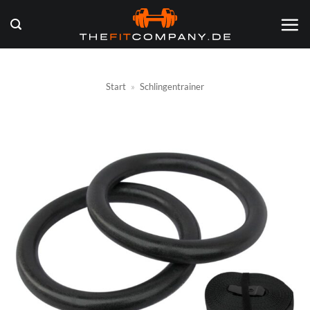
Zum
Inhalt
springen
Start
»
Schlingentrainer