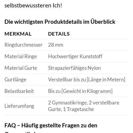
selbstbewussteren Ich!
Die wichtigsten Produktdetails im Überblick
MERKMAL
DETAILS
Ringdurchmesser
28 mm
Material Ringe
Hochwertiger Kunststoff
Material Gurte
Strapazierfähiges Nylon
Gurtlänge
Verstellbar bis zu [Länge in Metern]
Belastbarkeit
Bis zu [Gewicht in Kilogramm]
2 Gymnastikringe, 2 verstellbare
Lieferumfang
Gurte, 1 Tragetasche
FAQ – Häufig gestellte Fragen zu den