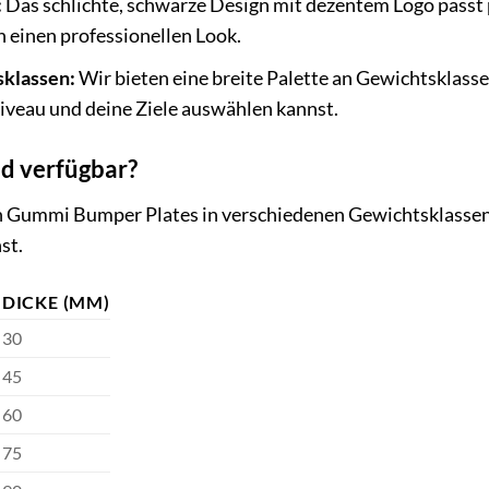
:
Das schlichte, schwarze Design mit dezentem Logo passt 
 einen professionellen Look.
klassen:
Wir bieten eine breite Palette an Gewichtsklasse
niveau und deine Ziele auswählen kannst.
d verfügbar?
n Gummi Bumper Plates in verschiedenen Gewichtsklassen a
st.
DICKE (MM)
30
45
60
75