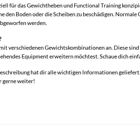
iell für das Gewichtheben und Functional Training konzipi
e den Boden oder die Scheiben zu beschädigen. Normale G
 abgeworfen werden.
?
s mit verschiedenen Gewichtskombinationen an. Diese sin
tehendes Equipment erweitern möchtest. Schaue dich einf
eschreibung hat dir alle wichtigen Informationen geliefert
r gerne weiter!