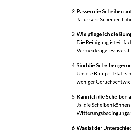
Passen die Scheiben au
Ja, unsere Scheiben hab
Wie pflege ich die Bump
Die Reinigung ist einfa
Vermeide aggressive Ch
Sind die Scheiben geru
Unsere Bumper Plates h
weniger Geruchsentwickl
Kann ich die Scheiben 
Ja, die Scheiben können
Witterungsbedingungen 
Was ist der Unterschi