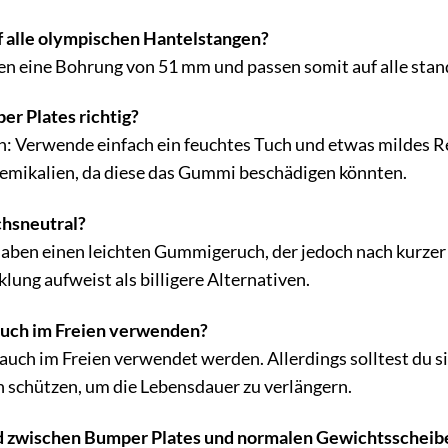
f alle olympischen Hantelstangen?
en eine Bohrung von 51 mm und passen somit auf alle sta
er Plates richtig?
ch: Verwende einfach ein feuchtes Tuch und etwas mildes 
emikalien, da diese das Gummi beschädigen könnten.
chsneutral?
aben einen leichten Gummigeruch, der jedoch nach kurzer
ung aufweist als billigere Alternativen.
auch im Freien verwenden?
 auch im Freien verwendet werden. Allerdings solltest du 
schützen, um die Lebensdauer zu verlängern.
ed zwischen Bumper Plates und normalen Gewichtsscheib