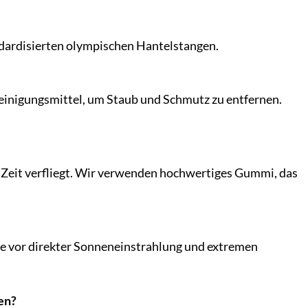
ndardisierten olympischen Hantelstangen.
Reinigungsmittel, um Staub und Schmutz zu entfernen.
 Zeit verfliegt. Wir verwenden hochwertiges Gummi, das
sie vor direkter Sonneneinstrahlung und extremen
en?