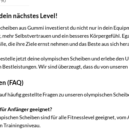
90
 dein nächstes Level!
heiben aus Gummi investierst du nicht nur in dein Equipme
 mehr Selbstvertrauen und ein besseres Körpergefühl. Egal
alle, die ihre Ziele ernst nehmen und das Beste aus sich he
stelle jetzt deine olympischen Scheiben und erlebe den Unt
n Bestleistungen. Wir sind überzeugt, dass du von unseren 
gen (FAQ)
auf häufig gestellte Fragen zu unseren olympischen Schei
 für Anfänger geeignet?
mpischen Scheiben sind für alle Fitnesslevel geeignet, vom
n Trainingsniveau.