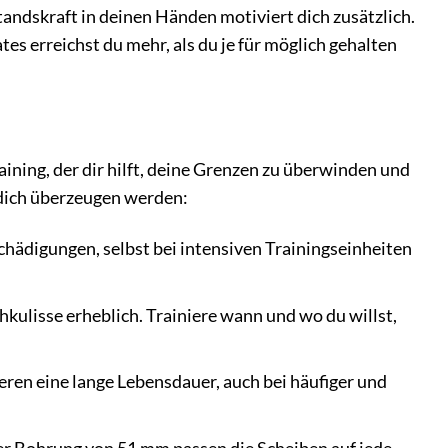
andskraft in deinen Händen motiviert dich zusätzlich.
es erreichst du mehr, als du je für möglich gehalten
raining, der dir hilft, deine Grenzen zu überwinden und
e dich überzeugen werden:
digungen, selbst bei intensiven Trainingseinheiten
ulisse erheblich. Trainiere wann und wo du willst,
en eine lange Lebensdauer, auch bei häufiger und