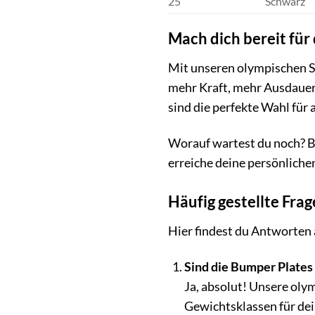
25
Schwarz
Mach dich bereit für
Mit unseren olympischen Sc
mehr Kraft, mehr Ausdauer,
sind die perfekte Wahl für 
Worauf wartest du noch? Be
erreiche deine persönliche
Häufig gestellte Fra
Hier findest du Antworten 
Sind die Bumper Plates
Ja, absolut! Unsere oly
Gewichtsklassen für dei