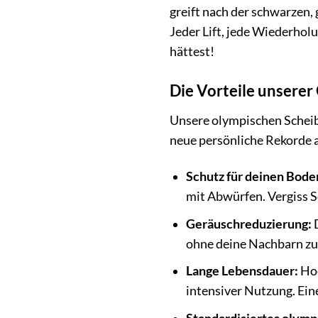
greift nach der schwarzen,
Jeder Lift, jede Wiederholu
hättest!
Die Vorteile unsere
Unsere olympischen Scheib
neue persönliche Rekorde a
Schutz für deinen Bode
mit Abwürfen. Vergiss S
Geräuschreduzierung:
D
ohne deine Nachbarn zu
Lange Lebensdauer:
Hoc
intensiver Nutzung. Eine