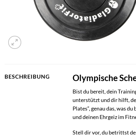
Olympische Sche
BESCHREIBUNG
Bist du bereit, dein Train
unterstützt und dir hilft,
Plates“, genau das, was du
und deinen Ehrgeiz im Fitn
Stell dir vor, du betritts