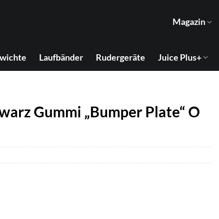
Magazin
wichte
Laufbänder
Rudergeräte
Juice Plus+
hwarz Gummi „Bumper Plate“ O