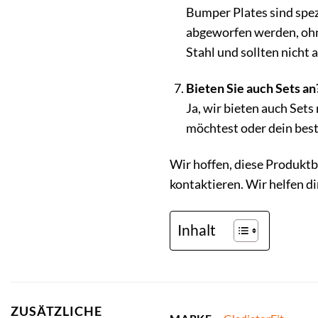
Bumper Plates sind spez
abgeworfen werden, ohn
Stahl und sollten nicht
Bieten Sie auch Sets an
Ja, wir bieten auch Set
möchtest oder dein bes
Wir hoffen, diese Produktb
kontaktieren. Wir helfen di
Inhalt
ZUSÄTZLICHE