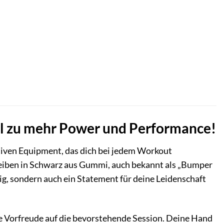
l zu mehr Power und Performance!
ativen Equipment, das dich bei jedem Workout
cheiben in Schwarz aus Gummi, auch bekannt als „Bumper
big, sondern auch ein Statement für deine Leidenschaft
die Vorfreude auf die bevorstehende Session. Deine Hand