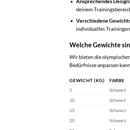
Ansprechendes Design
deinem Trainingsbereich
Verschiedene Gewichts
individuelles Trainings
Welche Gewichte sin
Wir bieten die olympische
Bedürfnisse anpassen kann
GEWICHT (KG)
FARBE
5
Schwarz
10
Schwarz
15
Schwarz
20
Schwarz