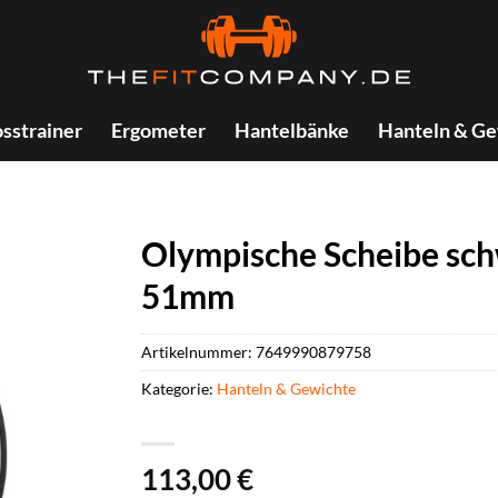
sstrainer
Ergometer
Hantelbänke
Hanteln & Ge
Olympische Scheibe sc
51mm
Artikelnummer:
7649990879758
Kategorie:
Hanteln & Gewichte
113,00
€