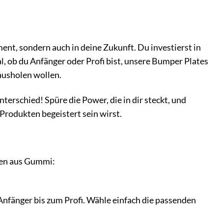
nt, sondern auch in deine Zukunft. Du investierst in
, ob du Anfänger oder Profi bist, unsere Bumper Plates
rausholen wollen.
erschied! Spüre die Power, die in dir steckt, und
Produkten begeistert sein wirst.
ben aus Gummi:
 Anfänger bis zum Profi. Wähle einfach die passenden