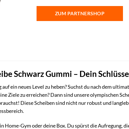
ZUM PARTNERSHOP
ibe Schwarz Gummi – Dein Schlüsse
ing auf ein neues Level zu heben? Suchst du nach dem ultim
 deine Ziele zu erreichen? Dann sind unsere olympischen S
 brauchst! Diese Scheiben sind nicht nur robust und langle
essbereich.
t dein Home-Gym oder deine Box. Du spürst die Aufregung, 