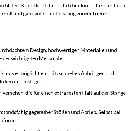
icht. Die Kraft fließt durch dich hindurch, du spürst den
h voll und ganz auf deine Leistung konzentrieren
durchdachtem Design, hochwertigen Materialien und
ge der wichtigsten Merkmale:
smus ermöglicht ein blitzschnelles Anbringen und
icken und loslegen.
versehen, die für einen extra festen Halt auf der Stange
standsfähig gegenüber Stößen und Abrieb. Selbst bei
opform.