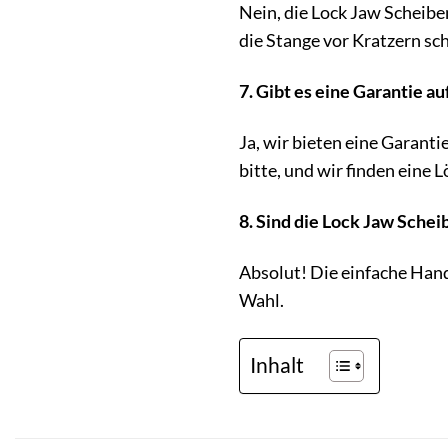
Nein, die Lock Jaw Scheibe
die Stange vor Kratzern sc
7. Gibt es eine Garantie a
Ja, wir bieten eine Garant
bitte, und wir finden eine 
8. Sind die Lock Jaw Sche
Absolut! Die einfache Hand
Wahl.
Inhalt