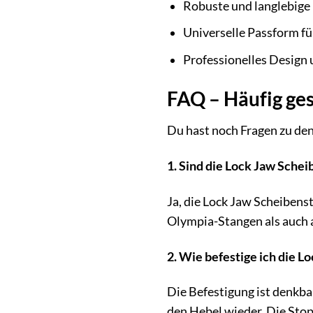
Robuste und langlebige
Universelle Passform f
Professionelles Design
FAQ – Häufig ges
Du hast noch Fragen zu den
1. Sind die Lock Jaw Sche
Ja, die Lock Jaw Scheiben
Olympia-Stangen als auch 
2. Wie befestige ich die 
Die Befestigung ist denkba
den Hebel wieder. Die Stopp