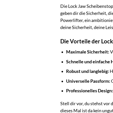
Die Lock Jaw Scheibenstoppe
geben dir die Sicherheit, d
Powerlifter, ein ambitionie
deine Sicherheit, deine Lei
Die Vorteile der Loc
Maximale Sicherheit:
V
Schnelle und einfache
Robust und langlebig:
H
Universelle Passform:
G
Professionelles Design:
Stell dir vor, du stehst vo
dieses Mal ist da kein ung