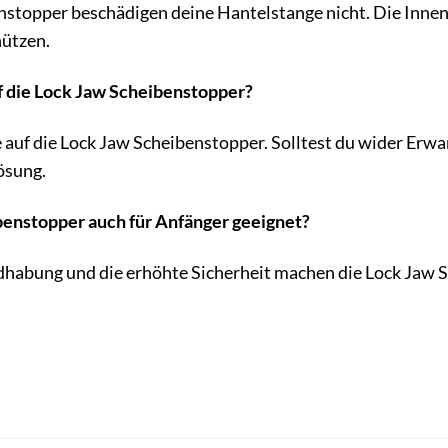
nstopper beschädigen deine Hantelstange nicht. Die Innen
hützen.
uf die Lock Jaw Scheibenstopper?
ie auf die Lock Jaw Scheibenstopper. Solltest du wider Er
Lösung.
ibenstopper auch für Anfänger geeignet?
habung und die erhöhte Sicherheit machen die Lock Jaw S