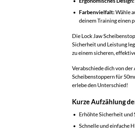
Ergonomisches Design:
Farbenvielfalt:
Wähle au
deinem Training einen p
Die Lock Jaw Scheibenstoppe
Sicherheit und Leistung legs
zu einem sicheren, effektiv
Verabschiede dich von der 
Scheibenstoppern für 50mm 
erlebe den Unterschied!
Kurze Aufzählung der
Erhöhte Sicherheit und 
Schnelle und einfache