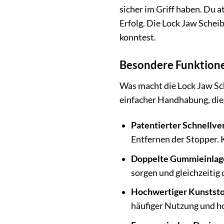
sicher im Griff haben. Du a
Erfolg. Die Lock Jaw Schei
konntest.
Besondere Funktione
Was macht die Lock Jaw Sc
einfacher Handhabung, die 
Patentierter Schnellv
Entfernen der Stopper. 
Doppelte Gummieinlag
sorgen und gleichzeitig 
Hochwertiger Kunststo
häufiger Nutzung und ho