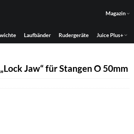
Magazin
wichte
Laufbänder
Rudergeräte
Juice Plus+
 „Lock Jaw“ für Stangen O 50mm