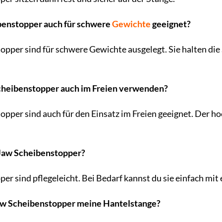
ibenstopper auch für schwere
Gewichte
geeignet?
topper sind für schwere Gewichte ausgelegt. Sie halten di
Scheibenstopper auch im Freien verwenden?
topper sind auch für den Einsatz im Freien geeignet. Der 
k Jaw Scheibenstopper?
er sind pflegeleicht. Bei Bedarf kannst du sie einfach mi
Jaw Scheibenstopper meine Hantelstange?