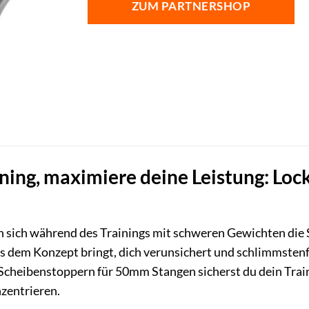
ZUM PARTNERSHOP
ining, maximiere deine Leistung: L
n sich während des Trainings mit schweren Gewichten die 
s dem Konzept bringt, dich verunsichert und schlimmstenfa
Scheibenstoppern für 50mm Stangen sicherst du dein Train
nzentrieren.