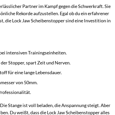
erlässlicher Partner im Kampf gegen die Schwerkraft. Sie
önliche Rekorde aufzustellen. Egal ob du ein erfahrener
st, die Lock Jaw Scheibenstopper sind eine Investition in
bei intensiven Trainingseinheiten.
er Stopper, spart Zeit und Nerven.
ff für eine lange Lebensdauer.
chmesser von 50mm.
rofessionalität.
 Die Stange ist voll beladen, die Anspannung steigt. Aber
iben. Du weißt, dass die Lock Jaw Scheibenstopper alles