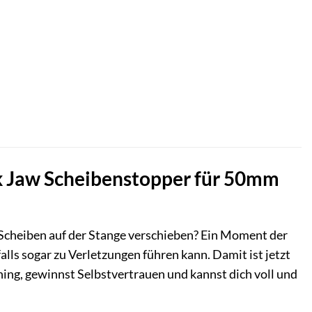
ock Jaw Scheibenstopper für 50mm
Scheiben auf der Stange verschieben? Ein Moment der
lls sogar zu Verletzungen führen kann. Damit ist jetzt
ing, gewinnst Selbstvertrauen und kannst dich voll und