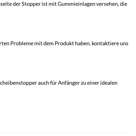
seite der Stopper ist mit Gummieinlagen versehen, die
warten Probleme mit dem Produkt haben, kontaktiere uns
cheibenstopper auch für Anfänger zu einer idealen