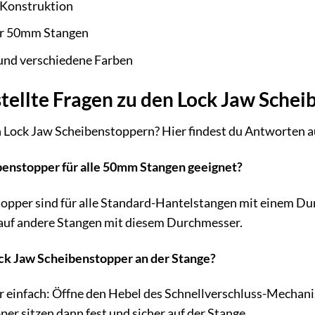
 Konstruktion
ür 50mm Stangen
 und verschiedene Farben
tellte Fragen zu den Lock Jaw Sche
 Lock Jaw Scheibenstoppern? Hier findest du Antworten au
ibenstopper für alle 50mm Stangen geeignet?
stopper sind für alle Standard-Hantelstangen mit einem D
auf andere Stangen mit diesem Durchmesser.
Lock Jaw Scheibenstopper an der Stange?
r einfach: Öffne den Hebel des Schnellverschluss-Mechani
er sitzen dann fest und sicher auf der Stange.