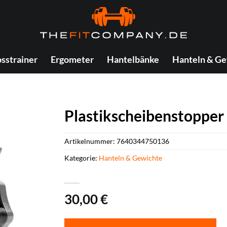
sstrainer
Ergometer
Hantelbänke
Hanteln & Ge
Plastikscheibenstopper
Artikelnummer:
7640344750136
Kategorie:
Hanteln & Gewichte
30,00
€