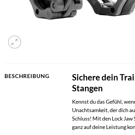
Sichere dein Tra
BESCHREIBUNG
Stangen
Kennst du das Gefühl, wen
Unachtsamkeit, der dich au
Schluss! Mit den Lock Jaw 
ganz auf deine Leistung ko