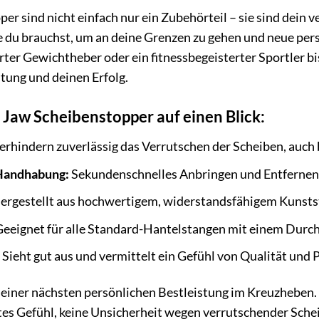
r sind nicht einfach nur ein Zubehörteil – sie sind dein v
ie du brauchst, um an deine Grenzen zu gehen und neue pers
rter Gewichtheber oder ein fitnessbegeisterter Sportler bi
stung und deinen Erfolg.
k Jaw Scheibenstopper auf einen Blick:
erhindern zuverlässig das Verrutschen der Scheiben, auch 
 Handhabung:
Sekundenschnelles Anbringen und Entfernen d
ergestellt aus hochwertigem, widerstandsfähigem Kunststo
eeignet für alle Standard-Hantelstangen mit einem Dur
Sieht gut aus und vermittelt ein Gefühl von Qualität und P
r deiner nächsten persönlichen Bestleistung im Kreuzheben.
utes Gefühl, keine Unsicherheit wegen verrutschender Sche