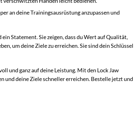
it verschwitzten Händen leicht bedienen.
per an deine Trainingsausrüstung anzupassen und
 ein Statement. Sie zeigen, dass du Wert auf Qualität,
geben, um deine Ziele zu erreichen. Sie sind dein Schlüssel
oll und ganz auf deine Leistung. Mit den Lock Jaw
und deine Ziele schneller erreichen. Bestelle jetzt und