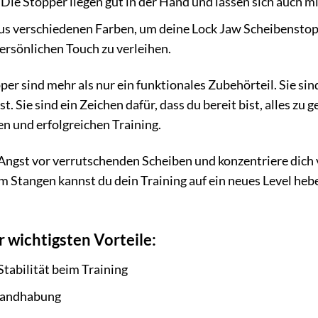
Die Stopper liegen gut in der Hand und lassen sich auch m
s verschiedenen Farben, um deine Lock Jaw Scheibenstop
ersönlichen Touch zu verleihen.
r sind mehr als nur ein funktionales Zubehörteil. Sie sind
t. Sie sind ein Zeichen dafür, dass du bereit bist, alles zu 
en und erfolgreichen Training.
Angst vor verrutschenden Scheiben und konzentriere dich v
Stangen kannst du dein Training auf ein neues Level heben 
 wichtigsten Vorteile:
Stabilität beim Training
 Handhabung