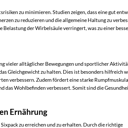
srisiken zu minimieren. Studien zeigen, dass eine gut entw
rzen zu reduzieren und die allgemeine Haltung zu verbes
 Belastung der Wirbelsäule verringert, was zu einer bess
ng vieler alltäglicher Bewegungen und sportlicher Aktivitä
i, das Gleichgewicht zu halten. Dies ist besonders hilfreich
arten verbessern. Zudem fördert eine starke Rumpfmuskula
nd das Wohlbefinden verbessert. Somit sind die Gesundhei
en Ernährung
ixpack zu erreichen und zu erhalten. Durch die richtige