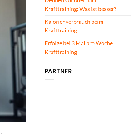
Dehnen vor oder nach
Krafttraining: Was ist besser?
Kalorienverbrauch beim
Krafttraining
Erfolge bei 3 Mal pro Woche
Krafttraining
PARTNER
er