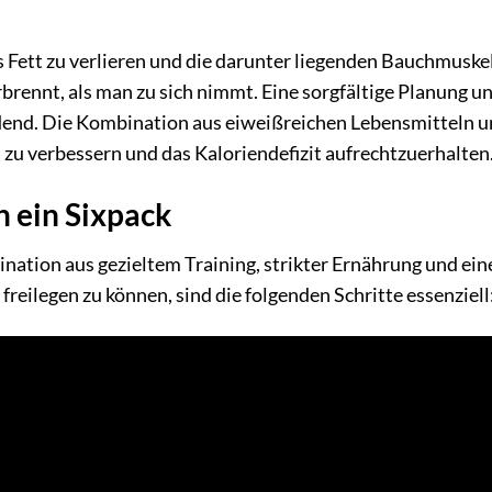
 Fett zu verlieren und die darunter liegenden Bauchmuske
brennt, als man zu sich nimmt. Eine sorgfältige Planung u
dend. Die Kombination aus eiweißreichen Lebensmitteln 
 zu verbessern und das Kaloriendefizit aufrechtzuerhalten
 ein Sixpack
nation aus gezieltem Training, strikter Ernährung und ei
ilegen zu können, sind die folgenden Schritte essenziell