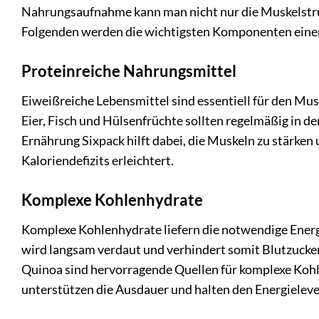
Nahrungsaufnahme kann man nicht nur die Muskelstruk
Folgenden werden die wichtigsten Komponenten einer 
Proteinreiche Nahrungsmittel
Eiweißreiche Lebensmittel sind essentiell für den Mu
Eier, Fisch und Hülsenfrüchte sollten regelmäßig in de
Ernährung Sixpack hilft dabei, die Muskeln zu stärken 
Kaloriendefizits erleichtert.
Komplexe Kohlenhydrate
Komplexe Kohlenhydrate liefern die notwendige Energi
wird langsam verdaut und verhindert somit Blutzucke
Quinoa sind hervorragende Quellen für komplexe Kohle
unterstützen die Ausdauer und halten den Energielevel