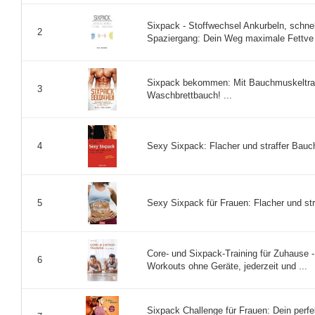
Sixpack - Stoffwechsel Ankurbeln, schn
2
Spaziergang: Dein Weg maximale Fettve 
Sixpack bekommen: Mit Bauchmuskeltrain
3
Waschbrettbauch! ...
Sexy Sixpack: Flacher und straffer Bauc
4
Sexy Sixpack für Frauen: Flacher und st
5
Core- und Sixpack-Training für Zuhause -
6
Workouts ohne Geräte, jederzeit und ...
Sixpack Challenge für Frauen: Dein perf