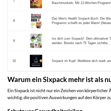
7
Bauchmuskeln. Mit 12-Wochen-Programm
Das Men's Health Sixpack-Buch: Die Was
8
Programm schafft es jeder Mann! (Neuau 
Iss dich zum Sixpack!: Dein ultimativer 
9
werden. Bereits nach 75 Tagen sichtba ..
Sixpack im Kopf: Meditiere dich stark und
10
Warum ein Sixpack mehr ist als nu
Ein Sixpack ist nicht nur ein Zeichen von körperlicher 
wichtig, die positiven Auswirkungen auf den Körper zu