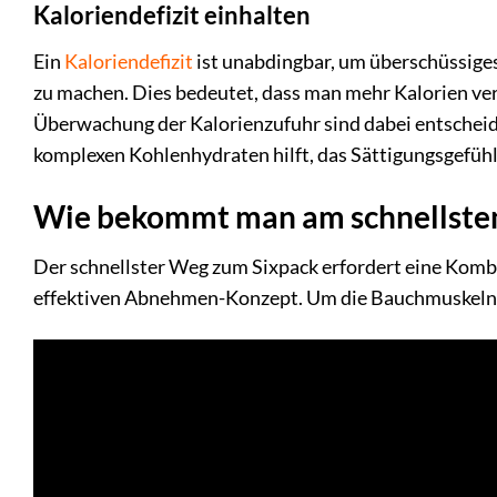
Kaloriendefizit einhalten
Ein
Kaloriendefizit
ist unabdingbar, um überschüssiges
zu machen. Dies bedeutet, dass man mehr Kalorien ver
Überwachung der Kalorienzufuhr sind dabei entschei
komplexen Kohlenhydraten hilft, das Sättigungsgefühl
Wie bekommt man am schnellsten
Der schnellster Weg zum Sixpack erfordert eine Kombi
effektiven Abnehmen-Konzept. Um die Bauchmuskeln fre