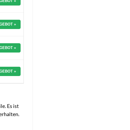
GEBOT »
GEBOT »
GEBOT »
GEBOT »
e. Es ist
erhalten.