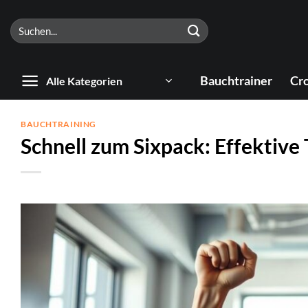
Zum
Suchen
Inhalt
nach:
springen
Bauchtrainer
Cro
Alle Kategorien
BAUCHTRAINING
Schnell zum Sixpack: Effektive 