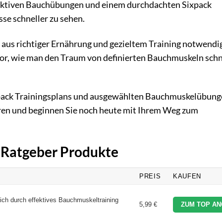
fektiven Bauchübungen und einem durchdachten Sixpack
sse schneller zu sehen.
 aus richtiger Ernährung und gezieltem Training notwendig
vor, wie man den Traum von definierten Bauchmuskeln schne
Sixpack Trainingsplans und ausgewählten Bauchmuskelübung
ieren und beginnen Sie noch heute mit Ihrem Weg zum
k Ratgeber Produkte
PREIS
KAUFEN
ich durch effektives Bauchmuskeltraining
5,99 €
ZUM TOP AN