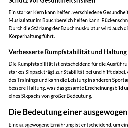
Schutz vor Gesundheitsrisiken
Ein starker Kern kann helfen, verschiedene Gesundheit
Muskulatur im Bauchbereich helfen kann, Rückenschme
Durch die Stärkung der Bauchmuskulatur wird auch die
Körperhaltung führt.
Verbesserte Rumpfstabilität und Haltung
Die Rumpfstabilität ist entscheidend für die Ausführu
starkes Sixpack trägt zur Stabilität bei und hilft dabe
des Trainings und kann die Leistung in anderen Sport
bessere Haltung, was das gesamte Erscheinungsbild u
eines Sixpacks von großer Bedeutung.
Die Bedeutung einer ausgewogen
Eine ausgewogene Ernährung ist entscheidend, um ein S