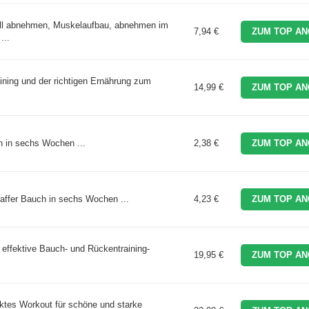
ell abnehmen, Muskelaufbau, abnehmen im
7,94 €
ZUM TOP AN
...
ing und der richtigen Ernährung zum
14,99 €
ZUM TOP AN
h in sechs Wochen ...
2,38 €
ZUM TOP AN
raffer Bauch in sechs Wochen ...
4,23 €
ZUM TOP AN
 effektive Bauch- und Rückentraining-
19,95 €
ZUM TOP AN
ektes Workout für schöne und starke