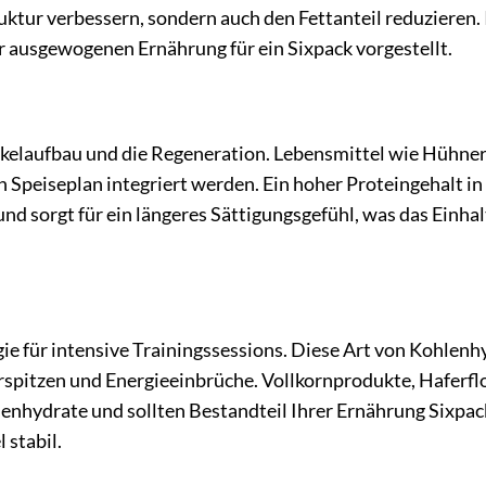
tur verbessern, sondern auch den Fettanteil reduzieren.
ausgewogenen Ernährung für ein Sixpack vorgestellt.
skelaufbau und die Regeneration. Lebensmittel wie Hühner
n Speiseplan integriert werden. Ein hoher Proteingehalt in
und sorgt für ein längeres Sättigungsgefühl, was das Einha
e für intensive Trainingssessions. Diese Art von Kohlenh
rspitzen und Energieeinbrüche. Vollkornprodukte, Haferfl
nhydrate und sollten Bestandteil Ihrer Ernährung Sixpack
 stabil.