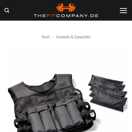
Zum
Inhalt
springen
Start
»
Hanteln & Gewichte