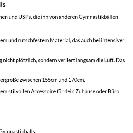
ls
nen und USPs, die ihn von anderen Gymnastikbällen
m und rutschfestem Material, das auch bei intensiver
nicht plötzlich, sondern verliert langsam die Luft. Das
rpergröße zwischen 155cm und 170cm.
em stilvollen Accessoire für dein Zuhause oder Büro.
 Gymnastikballs: