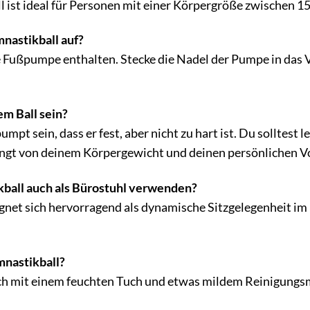
 ist ideal für Personen mit einer Körpergröße zwischen 
nastikball auf?
e Fußpumpe enthalten. Stecke die Nadel der Pumpe in das 
dem Ball sein?
umpt sein, dass er fest, aber nicht zu hart ist. Du solltest 
ängt von deinem Körpergewicht und deinen persönlichen Vo
ball auch als Bürostuhl verwenden?
gnet sich hervorragend als dynamische Sitzgelegenheit im 
mnastikball?
fach mit einem feuchten Tuch und etwas mildem Reinigungsm