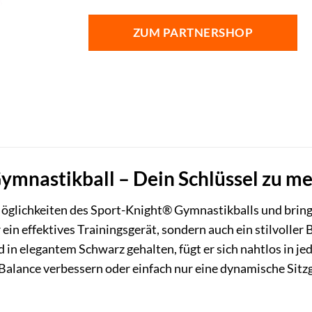
ZUM PARTNERSHOP
mnastikball – Dein Schlüssel zu me
Möglichkeiten des Sport-Knight® Gymnastikballs und brin
r ein effektives Trainingsgerät, sondern auch ein stilvolle
n elegantem Schwarz gehalten, fügt er sich nahtlos in je
Balance verbessern oder einfach nur eine dynamische Sit