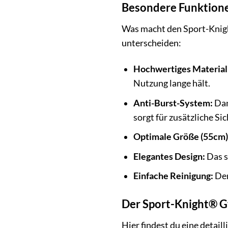
Besondere Funktione
Was macht den Sport-Knigh
unterscheiden:
Hochwertiges Material
Nutzung lange hält.
Anti-Burst-System:
Dan
sorgt für zusätzliche Si
Optimale Größe (55cm)
Elegantes Design:
Das s
Einfache Reinigung:
Der
Der Sport-Knight® G
Hier findest du eine detai