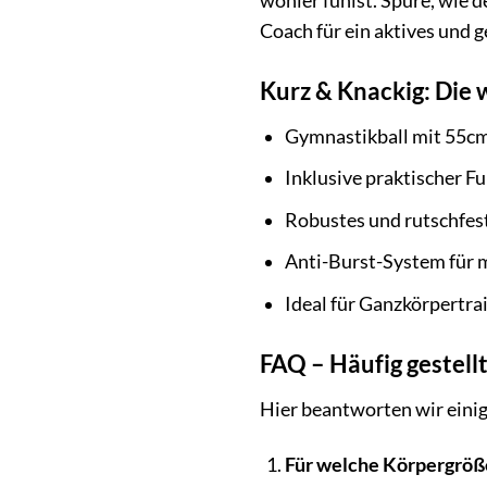
wohler fühlst. Spüre, wie 
Coach für ein aktives und 
Kurz & Knackig: Die 
Gymnastikball mit 55c
Inklusive praktischer 
Robustes und rutschfes
Anti-Burst-System für 
Ideal für Ganzkörpertr
FAQ – Häufig gestel
Hier beantworten wir einig
Für welche Körpergröße