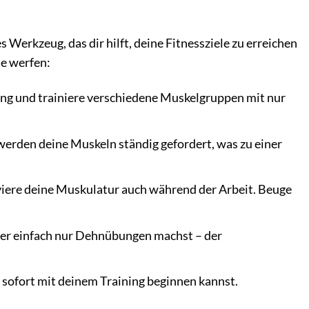
s Werkzeug, das dir hilft, deine Fitnessziele zu erreichen
le werfen:
ng und trainiere verschiedene Muskelgruppen mit nur
 werden deine Muskeln ständig gefordert, was zu einer
viere deine Muskulatur auch während der Arbeit. Beuge
er einfach nur Dehnübungen machst – der
u sofort mit deinem Training beginnen kannst.