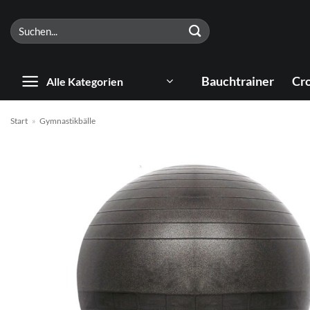
Zum
Suchen
Inhalt
nach:
springen
Bauchtrainer
Cro
Alle Kategorien
Start
»
Gymnastikbälle