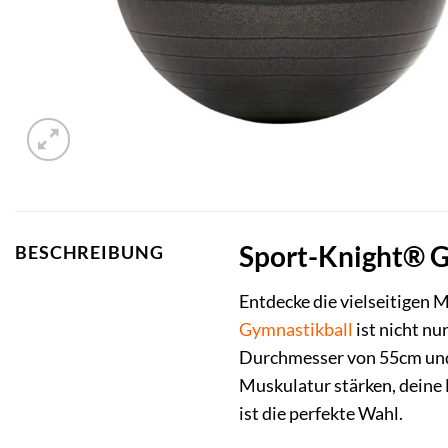
Sport-Knight® Gy
BESCHREIBUNG
Entdecke die vielseitigen 
Gymnastikball
ist nicht nu
Durchmesser von 55cm und i
Muskulatur stärken, deine 
ist die perfekte Wahl.