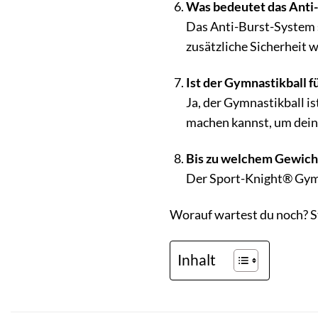
Was bedeutet das Anti
Das Anti-Burst-System so
zusätzliche Sicherheit 
Ist der Gymnastikball f
Ja, der Gymnastikball is
machen kannst, um deine
Bis zu welchem Gewicht 
Der Sport-Knight® Gymna
Worauf wartest du noch? S
Inhalt