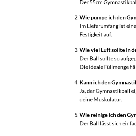
Der 55cm Gymnastikball
Wie pumpe ich den Gym
Im Lieferumfang ist ein
Festigkeit auf.
Wie viel Luft sollte in 
Der Ball sollte so aufgep
Die ideale Füllmenge h
Kann ich den Gymnastik
Ja, der Gymnastikball ei
deine Muskulatur.
Wie reinige ich den Gy
Der Ball lässt sich ein