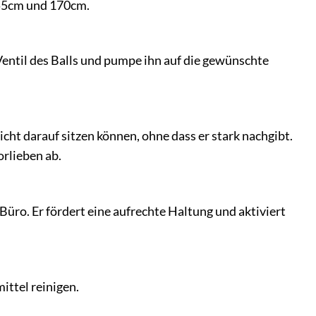
155cm und 170cm.
Ventil des Balls und pumpe ihn auf die gewünschte
leicht darauf sitzen können, ohne dass er stark nachgibt.
rlieben ab.
Büro. Er fördert eine aufrechte Haltung und aktiviert
ittel reinigen.