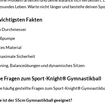
deine Muskeln arbeiten und deine Balance sich verbessert.
gesundes Leben. Warte nicht länger und bestelle deinen S
wichtigsten Fakten
m Durchmesser
Fußpumpe
tes Material
maximale Sicherheit
aining, Balanceübungen und dynamisches Sitzen
lte Fragen zum Sport-Knight® Gymnastikball
e häufig gestellte Fragen zum Sport-Knight® Gymnastikba
 ist der 55cm Gymnastikball geeignet?