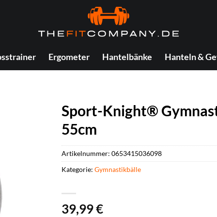
sstrainer
Ergometer
Hantelbänke
Hanteln & Ge
Sport-Knight® Gymnast
55cm
Artikelnummer:
0653415036098
Kategorie:
Gymnastikbälle
39,99
€