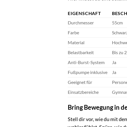
EIGENSCHAFT
BESC
Durchmesser
55cm
Farbe
Schwar
Material
Hochwer
Belastbarkeit
Bis zu 
Anti-Burst-System
Ja
Fußpumpe inklusive
Ja
Geeignet für
Person
Einsatzbereiche
Gymnast
Bring Bewegung in d
Stell dir vor, wie du mit 