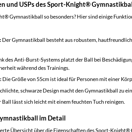
n und USPs des Sport-Knight® Gymnastikbal
t® Gymnastikball so besonders? Hier sind einige Funktio
:
Der Gymnastikball besteht aus robustem, hautfreundliche
k des Anti-Burst-Systems platzt der Ball bei Beschädigung 
cherheit während des Trainings.
:
Die Größe von 55cm ist ideal für Personen mit einer Kö
chlichte, schwarze Design macht den Gymnastikball zu ein
 Ball lässt sich leicht mit einem feuchten Tuch reinigen.
ymnastikball im Detail
llierte Übersicht über die Eigenschaften des Sport-Knight®