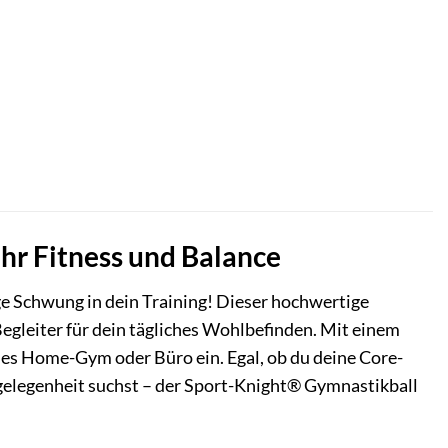
hr Fitness und Balance
ge Schwung in dein Training! Dieser hochwertige
r Begleiter für dein tägliches Wohlbefinden. Mit einem
des Home-Gym oder Büro ein. Egal, ob du deine Core-
zgelegenheit suchst – der Sport-Knight® Gymnastikball