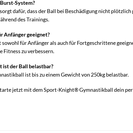
-Burst-System?
rgt dafür, dass der Ball bei Beschädigung nicht plötzlich p
während des Trainings.
ür Anfänger geeignet?
t sowohl für Anfänger als auch für Fortgeschrittene geeigne
 Fitness zu verbessern.
ist der Ball belastbar?
stikball ist bis zu einem Gewicht von 250kg belastbar.
tarte jetzt mit dem Sport-Knight® Gymnastikball dein per