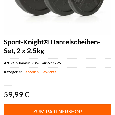
Sport-Knight® Hantelscheiben-
Set, 2 x 2,5kg
Artikelnummer:
9358548627779
Kategorie:
Hanteln & Gewichte
59,99
€
ZUM PARTNERSHOP