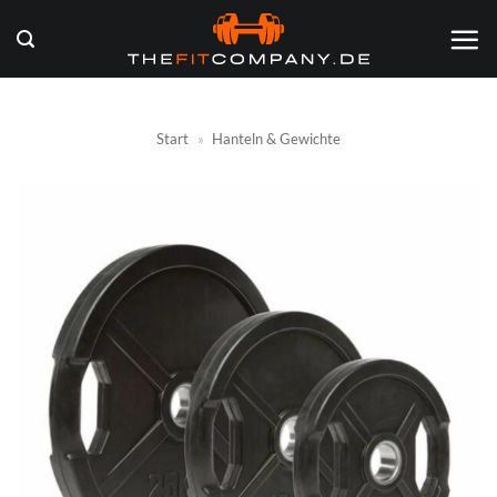
Zum
Inhalt
springen
Start
»
Hanteln & Gewichte