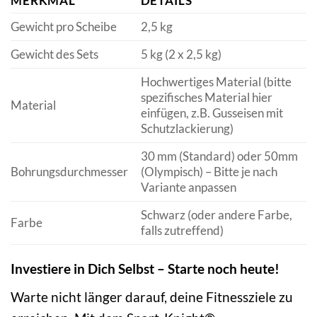
MERKMAL
DETAILS
Gewicht pro Scheibe
2,5 kg
Gewicht des Sets
5 kg (2 x 2,5 kg)
Hochwertiges Material (bitte
spezifisches Material hier
Material
einfügen, z.B. Gusseisen mit
Schutzlackierung)
30 mm (Standard) oder 50mm
Bohrungsdurchmesser
(Olympisch) – Bitte je nach
Variante anpassen
Schwarz (oder andere Farbe,
Farbe
falls zutreffend)
Investiere in Dich Selbst – Starte noch heute!
Warte nicht länger darauf, deine Fitnessziele zu