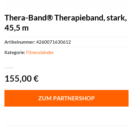
Thera-Band® Therapieband, stark,
45,5 m
Artikelnummer:
4260071630612
Kategorie:
Fitnessbänder
155,00
€
ZUM PARTNERSHOP