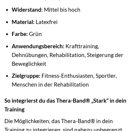
Widerstand:
Mittel bis hoch
Material:
Latexfrei
Farbe:
Grün
Anwendungsbereich:
Krafttraining,
Dehnübungen, Rehabilitation, Steigerung der
Beweglichkeit
Zielgruppe:
Fitness-Enthusiasten, Sportler,
Menschen in der Rehabilitation
So integrierst du das Thera-Band® „Stark“ in dein
Training
Die Möglichkeiten, das Thera-Band® in dein
Training zu integrieren, sind nahezu unbegrenzt.