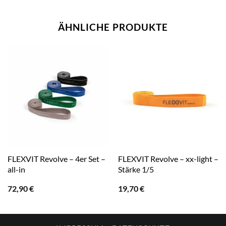
ÄHNLICHE PRODUKTE
FLEXVIT Revolve – 4er Set –
FLEXVIT Revolve – xx-light –
all-in
Stärke 1/5
72,90
€
19,70
€