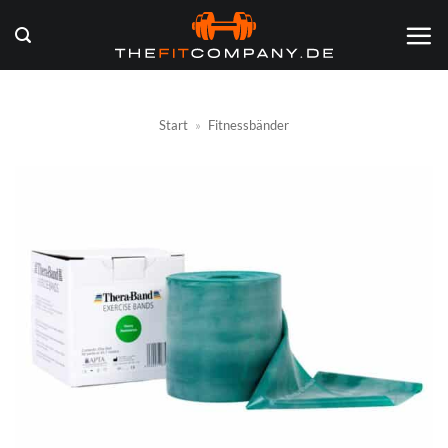
Zum
Inhalt
springen
Start
»
Fitnessbänder