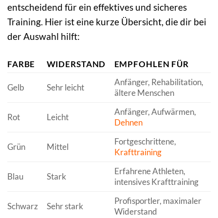
entscheidend für ein effektives und sicheres
Training. Hier ist eine kurze Übersicht, die dir bei
der Auswahl hilft:
FARBE
WIDERSTAND
EMPFOHLEN FÜR
Anfänger, Rehabilitation,
Gelb
Sehr leicht
ältere Menschen
Anfänger, Aufwärmen,
Rot
Leicht
Dehnen
Fortgeschrittene,
Grün
Mittel
Krafttraining
Erfahrene Athleten,
Blau
Stark
intensives Krafttraining
Profisportler, maximaler
Schwarz
Sehr stark
Widerstand