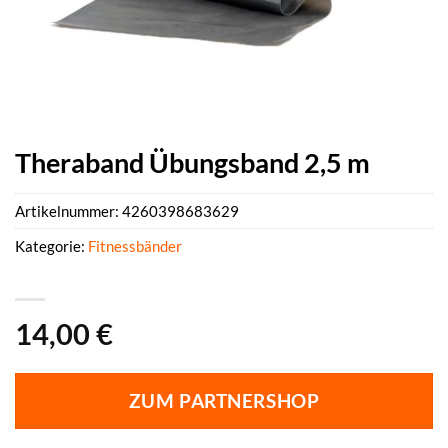
Theraband Übungsband 2,5 m
Artikelnummer:
4260398683629
Kategorie:
Fitnessbänder
14,00
€
ZUM PARTNERSHOP