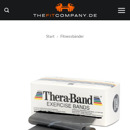
Zum
Inhalt
springen
Start
»
Fitnessbänder