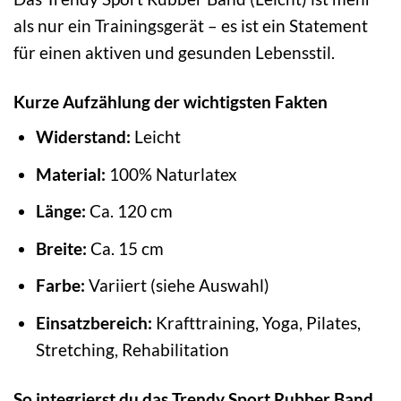
als nur ein Trainingsgerät – es ist ein Statement
für einen aktiven und gesunden Lebensstil.
Kurze Aufzählung der wichtigsten Fakten
Widerstand:
Leicht
Material:
100% Naturlatex
Länge:
Ca. 120 cm
Breite:
Ca. 15 cm
Farbe:
Variiert (siehe Auswahl)
Einsatzbereich:
Krafttraining, Yoga, Pilates,
Stretching, Rehabilitation
So integrierst du das Trendy Sport Rubber Band