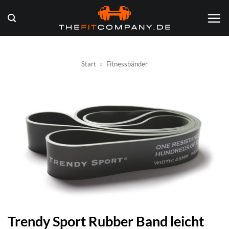
Zum
Inhalt
springen
Start
»
Fitnessbänder
Trendy Sport Rubber Band leicht