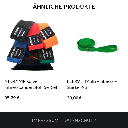
ÄHNLICHE PRODUKTE
NEOLYMP kurze
FLEXVIT Multi – fitness –
Fitnessbänder Stoff 5er Set
Stärke 2/3
35,79
€
33,00
€
IMPRESSUM
DATENSCHUTZ