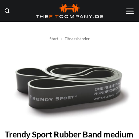
Zum
Inhalt
springen
Start
»
Fitnessbänder
Trendy Sport Rubber Band medium