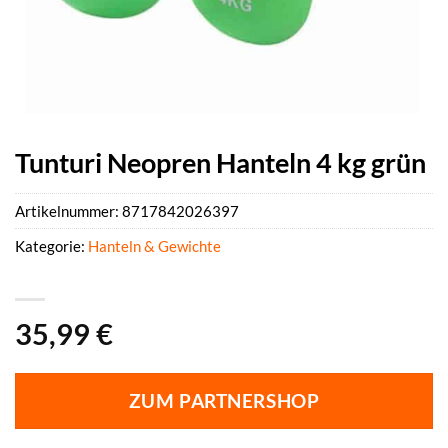
Tunturi Neopren Hanteln 4 kg grün
Artikelnummer:
8717842026397
Kategorie:
Hanteln & Gewichte
35,99
€
ZUM PARTNERSHOP