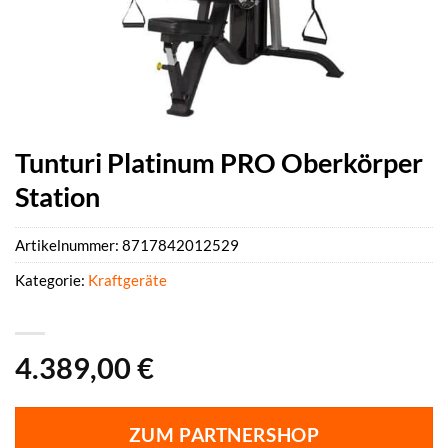
Tunturi Platinum PRO Oberkörper
Station
Artikelnummer:
8717842012529
Kategorie:
Kraftgeräte
4.389,00
€
ZUM PARTNERSHOP