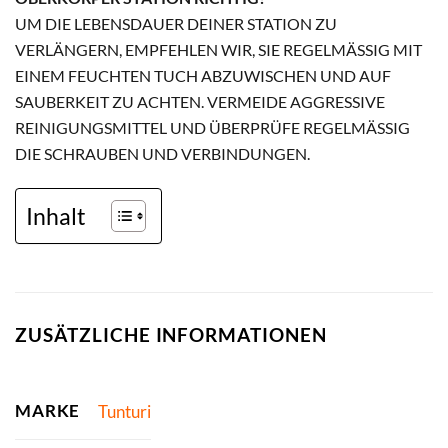
UM DIE LEBENSDAUER DEINER STATION ZU
VERLÄNGERN, EMPFEHLEN WIR, SIE REGELMÄSSIG MIT E
INEM FEUCHTEN TUCH ABZUWISCHEN UND AUF S
AUBERKEIT ZU ACHTEN. VERMEIDE AGGRESSIVE R
EINIGUNGSMITTEL UND ÜBERPRÜFE REGELMÄSSIG DI
E SCHRAUBEN UND VERBINDUNGEN.
Inhalt
ZUSÄTZLICHE INFORMATIONEN
MARKE
Tunturi