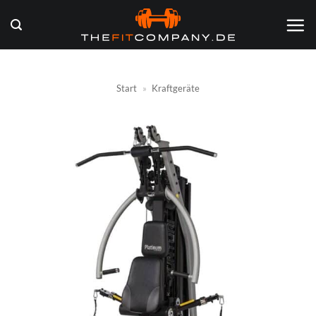
Zum
Inhalt
springen
Start
»
Kraftgeräte