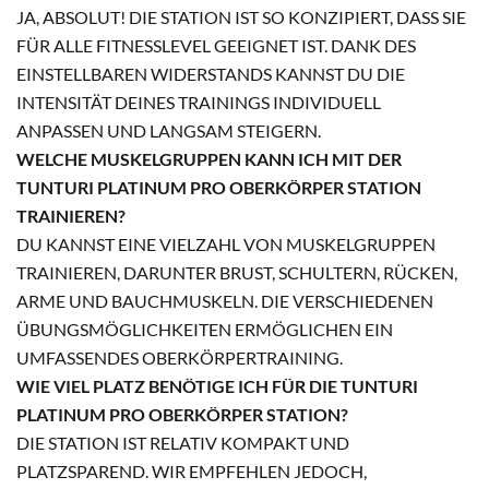
JA, ABSOLUT! DIE STATION IST SO KONZIPIERT, DASS SIE
FÜR ALLE FITNESSLEVEL GEEIGNET IST. DANK DES
EINSTELLBAREN WIDERSTANDS KANNST DU DIE
INTENSITÄT DEINES TRAININGS INDIVIDUELL
ANPASSEN UND LANGSAM STEIGERN.
WELCHE MUSKELGRUPPEN KANN ICH MIT DER
TUNTURI PLATINUM PRO OBERKÖRPER STATION
TRAINIEREN?
DU KANNST EINE VIELZAHL VON MUSKELGRUPPEN
TRAINIEREN, DARUNTER BRUST, SCHULTERN, RÜCKEN,
ARME UND BAUCHMUSKELN. DIE VERSCHIEDENEN
ÜBUNGSMÖGLICHKEITEN ERMÖGLICHEN EIN
UMFASSENDES OBERKÖRPERTRAINING.
WIE VIEL PLATZ BENÖTIGE ICH FÜR DIE TUNTURI
PLATINUM PRO OBERKÖRPER STATION?
DIE STATION IST RELATIV KOMPAKT UND
PLATZSPAREND. WIR EMPFEHLEN JEDOCH,