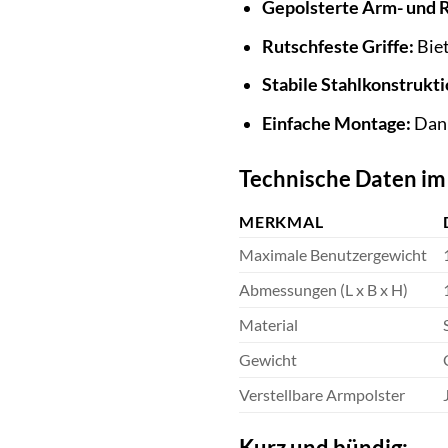
Gepolsterte Arm- und 
Rutschfeste Griffe:
Biet
Stabile Stahlkonstrukti
Einfache Montage:
Dank
Technische Daten im
MERKMAL
Maximale Benutzergewicht
Abmessungen (L x B x H)
Material
Gewicht
Verstellbare Armpolster
Kurz und bündig: