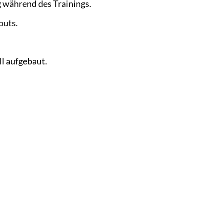
während des Trainings.
outs.
l aufgebaut.