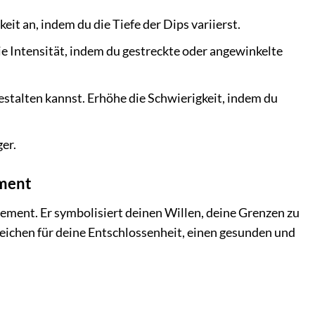
it an, indem du die Tiefe der Dips variierst.
ie Intensität, indem du gestreckte oder angewinkelte
estalten kannst. Erhöhe die Schwierigkeit, indem du
er.
ement
tement. Er symbolisiert deinen Willen, deine Grenzen zu
 Zeichen für deine Entschlossenheit, einen gesunden und