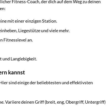
nlicher Fitness-Coach, der dich auf dem Weg zu deinen
den:
ne mit einer einzigen Station.
inheben, Liegestütze und viele mehr.
 Fitnesslevel an.
t und Langlebigkeit.
ern kannst
ier sind einige der beliebtesten und effektivsten
Variiere deinen Griff (breit, eng, Obergriff, Untergriff)