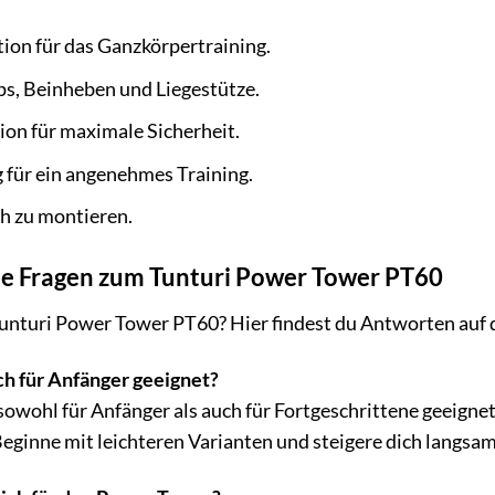
tion für das Ganzkörpertraining.
ps, Beinheben und Liegestütze.
on für maximale Sicherheit.
 für ein angenehmes Training.
h zu montieren.
lte Fragen zum Tunturi Power Tower PT60
unturi Power Tower PT60? Hier findest du Antworten auf d
ch für Anfänger geeignet?
 sowohl für Anfänger als auch für Fortgeschrittene geeigne
Beginne mit leichteren Varianten und steigere dich langsam