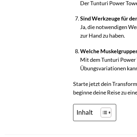
Der Tunturi Power Tower
Sind Werkzeuge für den
Ja, die notwendigen Wer
zur Hand zu haben.
Welche Muskelgruppen 
Mit dem Tunturi Power T
Übungsvariationen kann
Starte jetzt dein Transfor
beginne deine Reise zu ein
Inhalt