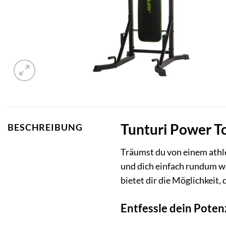
Tunturi Power To
BESCHREIBUNG
Träumst du von einem athle
und dich einfach rundum wo
bietet dir die Möglichkeit
Entfessle dein Poten