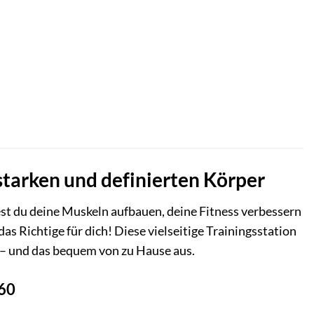
starken und definierten Körper
est du deine Muskeln aufbauen, deine Fitness verbessern
 Richtige für dich! Diese vielseitige Trainingsstation
n – und das bequem von zu Hause aus.
T60