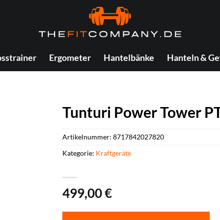
sstrainer
Ergometer
Hantelbänke
Hanteln & Ge
Tunturi Power Tower P
Artikelnummer:
8717842027820
Kategorie:
Kraftgeräte
499,00
€