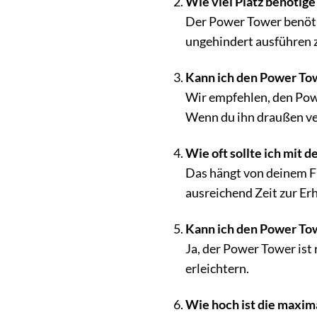
Wie viel Platz benötige
Der Power Tower benötig
ungehindert ausführen 
Kann ich den Power Tow
Wir empfehlen, den Powe
Wenn du ihn draußen ver
Wie oft sollte ich mit 
Das hängt von deinem Fi
ausreichend Zeit zur Er
Kann ich den Power Tow
Ja, der Power Tower ist
erleichtern.
Wie hoch ist die maxim