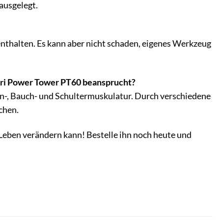
ausgelegt.
enthalten. Es kann aber nicht schaden, eigenes Werkzeug
uri Power Tower PT60 beansprucht?
en-, Bauch- und Schultermuskulatur. Durch verschiedene
chen.
 Leben verändern kann! Bestelle ihn noch heute und