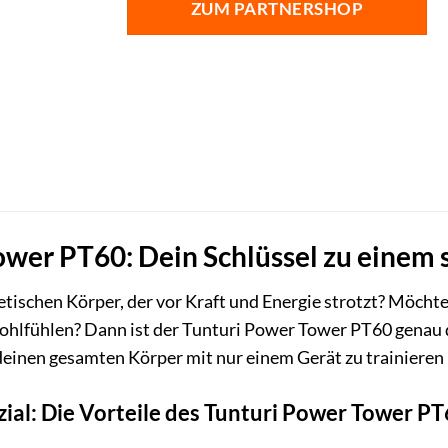
ZUM PARTNERSHOP
wer PT60: Dein Schlüssel zu einem 
tischen Körper, der vor Kraft und Energie strotzt? Möcht
hlfühlen? Dann ist der Tunturi Power Tower PT60 genau das
, deinen gesamten Körper mit nur einem Gerät zu trainiere
zial: Die Vorteile des Tunturi Power Tower P