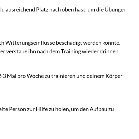
s du ausreichend Platz nach oben hast, um die Übungen
rch Witterungseinflüsse beschädigt werden könnte.
er verstaue ihn nach dem Training wieder drinnen.
 2-3 Mal pro Woche zu trainieren und deinem Körper
eite Person zur Hilfe zu holen, um den Aufbau zu