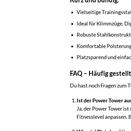
Vielseitige Trainingssta
Ideal für Klimmzüge, Di
Robuste Stahlkonstrukti
Komfortable Polsterung
Platzsparend und einfac
FAQ – Häufig gestel
Du hast noch Fragen zum T
Ist der Power Tower au
Ja, der Power Tower ist
Fitnesslevel anpassen. 