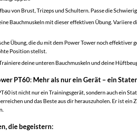
bau von Brust, Trizeps und Schultern. Passe die Schwierigke
eine Bauchmuskeln mit dieser effektiven Übung. Variiere d
sche Übung, die du mit dem Power Tower noch effektiver g
hte Position stellst.
Trainiere deine unteren Bauchmuskeln und deine Hüftbeug
wer PT60: Mehr als nur ein Gerät – ein Stat
60 ist nicht nur ein Trainingsgerät, sondern auch ein Sta
 erreichen und das Beste aus dir herauszuholen. Er ist ein
n.
, die begeistern: