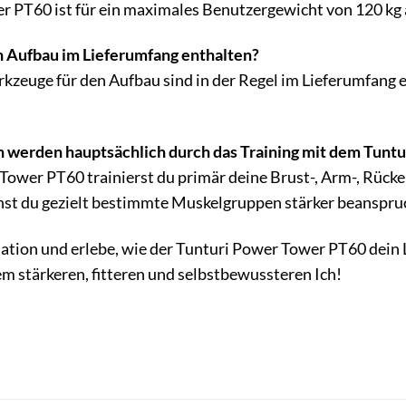
 PT60 ist für ein maximales Benutzergewicht von 120 kg 
 Aufbau im Lieferumfang enthalten?
kzeuge für den Aufbau sind in der Regel im Lieferumfang 
werden hauptsächlich durch das Training mit dem Tunt
ower PT60 trainierst du primär deine Brust-, Arm-, Rück
st du gezielt bestimmte Muskelgruppen stärker beanspru
mation und erlebe, wie der Tunturi Power Tower PT60 dein
em stärkeren, fitteren und selbstbewussteren Ich!