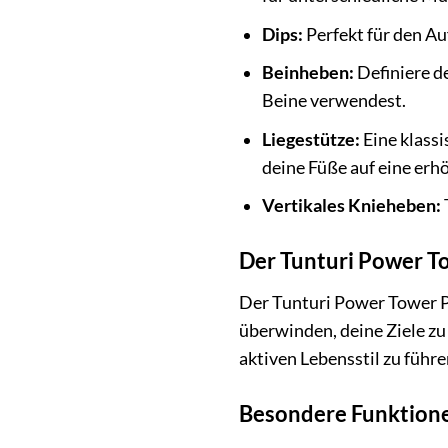
Dips:
Perfekt für den Auf
Beinheben:
Definiere d
Beine verwendest.
Liegestütze:
Eine klassi
deine Füße auf eine erhö
Vertikales Knieheben:
Der Tunturi Power To
Der Tunturi Power Tower PT
überwinden, deine Ziele zu
aktiven Lebensstil zu führe
Besondere Funktionen