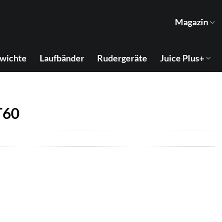
Magazin
wichte
Laufbänder
Rudergeräte
Juice Plus+
T60