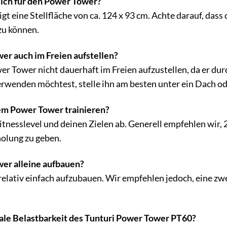
 ich für den Power Tower?
t eine Stellfläche von ca. 124 x 93 cm. Achte darauf, das
zu können.
er auch im Freien aufstellen?
r Tower nicht dauerhaft im Freien aufzustellen, da er du
wenden möchtest, stelle ihn am besten unter ein Dach od
dem Power Tower trainieren?
tnesslevel und deinen Zielen ab. Generell empfehlen wir,
holung zu geben.
er alleine aufbauen?
 relativ einfach aufzubauen. Wir empfehlen jedoch, eine zw
ale Belastbarkeit des Tunturi Power Tower PT60?