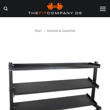
Zum
Inhalt
springen
Start
»
Hanteln & Gewichte