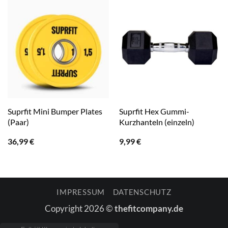
Suprfit Mini Bumper Plates
Suprfit Hex Gummi-
(Paar)
Kurzhanteln (einzeln)
36,99
€
9,99
€
IMPRESSUM
DATENSCHUTZ
Copyright 2026 ©
thefitcompany.de