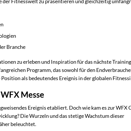
e der Fitnesswelt zu präsentieren und gleichzeitig umfang
en
ologien
der Branche
tionen zu erleben und Inspiration für das nächste Trainin
fangreichen Programm, das sowohl für den Endverbraucher
e Position als bedeutendes Ereignis in der globalen Fitness
er WFX Messe
wegweisendes Ereignis etabliert. Doch wie kam es zur WFX
wicklung? Die Wurzeln und das stetige Wachstum dieser
her beleuchtet.