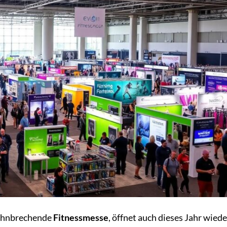
bahnbrechende
Fitnessmesse
, öffnet auch dieses Jahr wiede