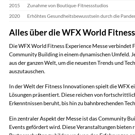
2015
Zunahme von Boutique-Fitnessstudios
2020
Erhöhtes Gesundheitsbewusstsein durch die Pande
Alles über die WFX World Fitnes
Die WFX World Fitness Experience Messe verbindet F
Community Building in einem dynamischen Umfeld. Jed
aus der ganzen Welt, um die neuesten Trends und Tech
auszutauschen.
In der Welt der Fitness Innovationen spielt die WFX 
Lösungen präsentiert. Diese reichen von fortschrittl
Erkenntnissen beruht, bis hin zu bahnbrechenden Techno
Ein zentraler Aspekt der Messe ist das Community Bu
Events gefördert wird. Diese Veranstaltungen bieten r