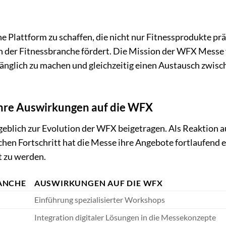
 Plattform zu schaffen, die nicht nur Fitnessprodukte prä
n der Fitnessbranche fördert. Die Mission der WFX Messe 
gänglich zu machen und gleichzeitig einen Austausch zwisc
ihre Auswirkungen auf die WFX
blich zur Evolution der WFX beigetragen. Als Reaktion a
n Fortschritt hat die Messe ihre Angebote fortlaufend e
t zu werden.
ANCHE
AUSWIRKUNGEN AUF DIE WFX
Einführung spezialisierter Workshops
Integration digitaler Lösungen in die Messekonzepte