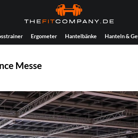
sstrainer
Ergometer
Hantelbänke
Hanteln & Ge
ence Messe