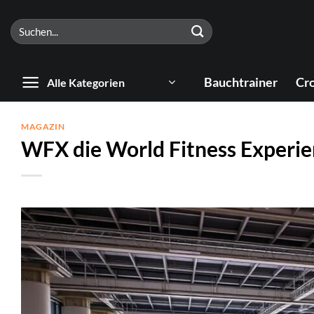
Zum
Suchen
Inhalt
nach:
springen
Bauchtrainer
Cro
Alle Kategorien
MAGAZIN
WFX die World Fitness Experi