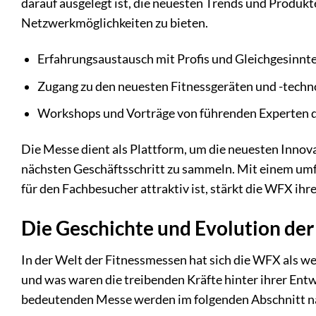
darauf ausgelegt ist, die neuesten Trends und Produkt
Netzwerkmöglichkeiten zu bieten.
Erfahrungsaustausch mit Profis und Gleichgesinnt
Zugang zu den neuesten Fitnessgeräten und -techn
Workshops und Vorträge von führenden Experten 
Die Messe dient als Plattform, um die neuesten Innova
nächsten Geschäftsschritt zu sammeln. Mit einem um
für den Fachbesucher attraktiv ist, stärkt die WFX ihr
Die Geschichte und Evolution d
In der Welt der Fitnessmessen hat sich die WFX als 
und was waren die treibenden Kräfte hinter ihrer Ent
bedeutenden Messe werden im folgenden Abschnitt nä