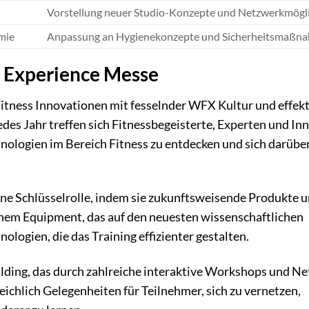
Vorstellung neuer Studio-Konzepte und Netzwerkmögl
mie
Anpassung an Hygienekonzepte und Sicherheitsmaßn
s Experience Messe
itness Innovationen mit fesselnder WFX Kultur und effek
es Jahr treffen sich Fitnessbegeisterte, Experten und In
nologien im Bereich Fitness zu entdecken und sich darübe
eine Schlüsselrolle, indem sie zukunftsweisende Produkte 
ichem Equipment, das auf den neuesten wissenschaftlichen
logien, die das Training effizienter gestalten.
ilding, das durch zahlreiche interaktive Workshops und N
eichlich Gelegenheiten für Teilnehmer, sich zu vernetzen,