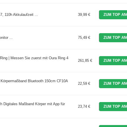
 110h Akkulaufzeit ...
39,99 €
ZUM TOP AN
tor ...
75,49 €
ZUM TOP AN
 Ring | Messen Sie zuerst mit Oura Ring 4
261,85 €
ZUM TOP AN
t Körpermaßband Bluetooth 150cm CF10A
22,59 €
ZUM TOP AN
 Digitales Maßband Körper mit App für
23,74 €
ZUM TOP AN