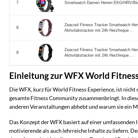
Smartwatch Damen Herren EKG/HRV/Blut
7
Zeacool Fitness Tracker Smartwatch Her
8
Aktivitätstracker mit 24h Herzfreque ...
Zeacool Fitness Tracker Smartwatch Her
9
Aktivitätstracker mit 24h Herzfreque ...
Einleitung zur WFX World Fitnes
Die WFX, kurz für World Fitness Experience, ist nicht 
gesamte Fitness Community zusammenbringt. In dies
anderen Veranstaltungen abhebt und warum sie ein Mus
Das Konzept der WFX basiert auf einer umfassenden 
motivierende als auch lehrreiche Inhalte zu liefern. D