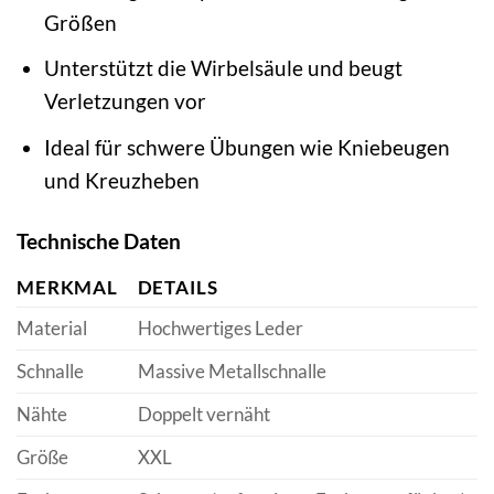
Größen
Unterstützt die Wirbelsäule und beugt
Verletzungen vor
Ideal für schwere Übungen wie Kniebeugen
und Kreuzheben
Technische Daten
MERKMAL
DETAILS
Material
Hochwertiges Leder
Schnalle
Massive Metallschnalle
Nähte
Doppelt vernäht
Größe
XXL