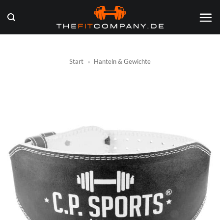
Zum
Inhalt
springen
Start
»
Hanteln & Gewichte