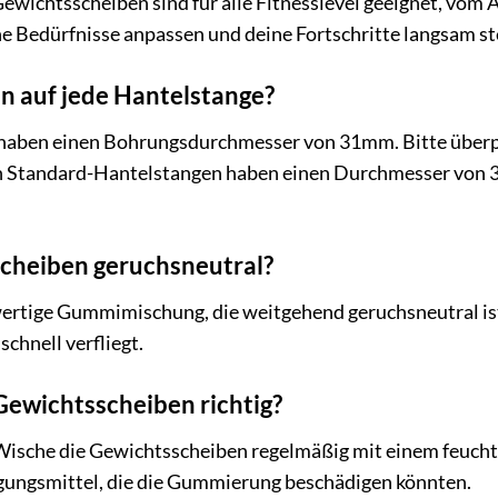
ewichtsscheiben sind für alle Fitnesslevel geeignet, vom 
ne Bedürfnisse anpassen und deine Fortschritte langsam st
en auf jede Hantelstange?
aben einen Bohrungsdurchmesser von 31mm. Bitte überpr
en Standard-Hantelstangen haben einen Durchmesser von 30
scheiben geruchsneutral?
rtige Gummimischung, die weitgehend geruchsneutral ist.
schnell verfliegt.
 Gewichtsscheiben richtig?
: Wische die Gewichtsscheiben regelmäßig mit einem feuch
gungsmittel, die die Gummierung beschädigen könnten.