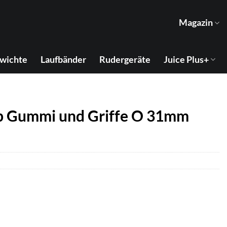
Magazin
wichte
Laufbänder
Rudergeräte
Juice Plus+
p Gummi und Griffe O 31mm