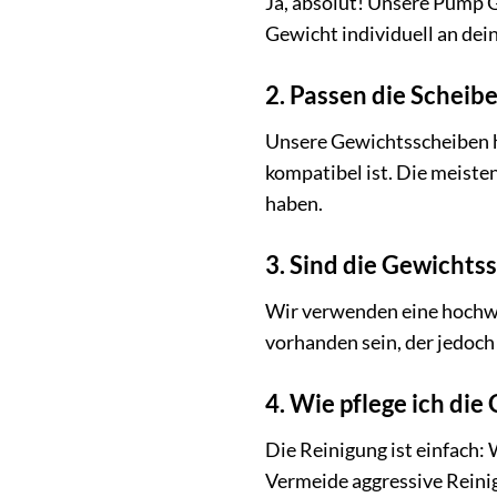
Ja, absolut! Unsere Pump G
Gewicht individuell an dei
2. Passen die Scheib
Unsere Gewichtsscheiben h
kompatibel ist. Die meist
haben.
3. Sind die Gewichts
Wir verwenden eine hochwe
vorhanden sein, der jedoch 
4. Wie pflege ich die
Die Reinigung ist einfach
Vermeide aggressive Reini