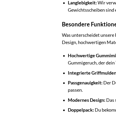
Langlebigkeit:
Wir verw
Gewichtsscheiben sind ei
Besondere Funktione
Was unterscheidet unsere
Design, hochwertigen Mater
Hochwertige Gummimi
Gummigeruch, der dein T
Integrierte Griffmulden
Passgenauigkeit:
Der Du
passen.
Modernes Design:
Das 
Doppelpack:
Du bekomms