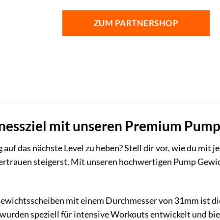
ZUM PARTNERSHOP
itnessziel mit unseren Premium Pum
ng auf das nächste Level zu heben? Stell dir vor, wie du mit
vertrauen steigerst. Mit unseren hochwertigen Pump Gewic
ewichtsscheiben mit einem Durchmesser von 31mm ist di
 wurden speziell für intensive Workouts entwickelt und bie