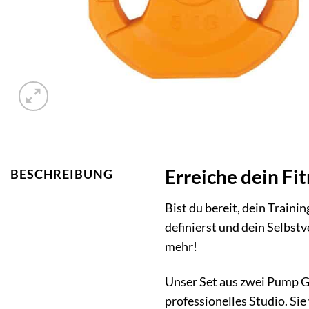
Erreiche dein F
BESCHREIBUNG
Bist du bereit, dein Traini
definierst und dein Selbst
mehr!
Unser Set aus zwei Pump G
professionelles Studio. Sie