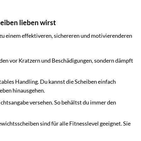
iben lieben wirst
l zu einem effektiveren, sichereren und motivierenderen
den vor Kratzern und Beschädigungen, sondern dämpft
tables Handling. Du kannst die Scheiben einfach
heben hinausgehen.
wichtsangabe versehen. So behältst du immer den
ichtsscheiben sind für alle Fitnesslevel geeignet. Sie