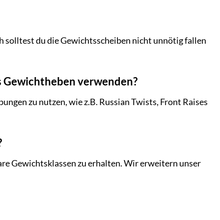
olltest du die Gewichtsscheiben nicht unnötig fallen
das Gewichtheben verwenden?
Übungen zu nutzen, wie z.B. Russian Twists, Front Raises
?
re Gewichtsklassen zu erhalten. Wir erweitern unser