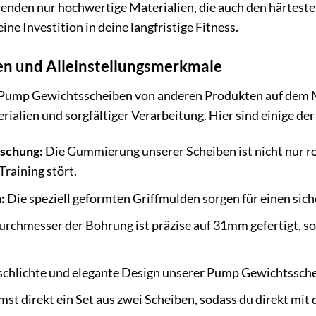
enden nur hochwertige Materialien, die auch den härtest
ne Investition in deine langfristige Fitness.
n und Alleinstellungsmerkmale
 Pump Gewichtsscheiben von anderen Produkten auf dem M
ialien und sorgfältiger Verarbeitung. Hier sind einige der
schung:
Die Gummierung unserer Scheiben ist nicht nur r
raining stört.
:
Die speziell geformten Griffmulden sorgen für einen sic
rchmesser der Bohrung ist präzise auf 31mm gefertigt, so
schlichte und elegante Design unserer Pump Gewichtssche
t direkt ein Set aus zwei Scheiben, sodass du direkt mit 