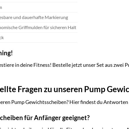
m
esbare und dauerhafte Markierung
omische Griffmulden für sicheren Halt
ck
ning!
estiere in deine Fitness! Bestelle jetzt unser Set aus zw
tellte Fragen zu unseren Pump Gewi
seren Pump Gewichtsscheiben? Hier findest du Antworten a
scheiben für Anfänger geeignet?