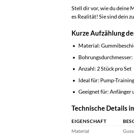
Stell dir vor, wie du dein
es Realität! Sie sind dein
Kurze Aufzählung de
Material: Gummibeschi
Bohrungsdurchmesser
Anzahl: 2 Stück pro Set
Ideal für: Pump-Trainin
Geeignet für: Anfänger 
Technische Details i
EIGENSCHAFT
BES
Material
Guss