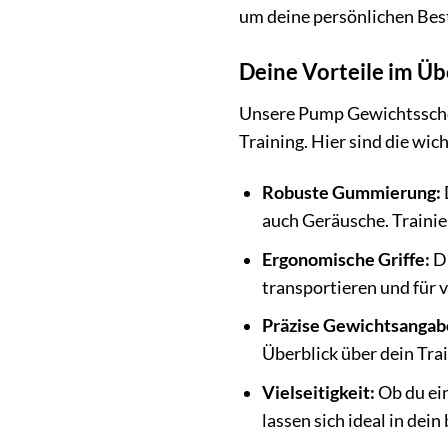
um deine persönlichen Best
Deine Vorteile im Ü
Unsere Pump Gewichtssche
Training. Hier sind die wic
Robuste Gummierung:
auch Geräusche. Trainie
Ergonomische Griffe:
Di
transportieren und für
Präzise Gewichtsangab
Überblick über dein Tra
Vielseitigkeit:
Ob du ein
lassen sich ideal in de