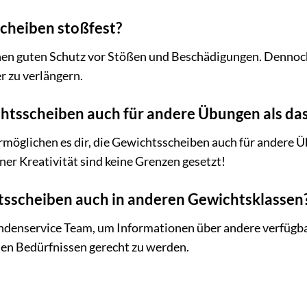
scheiben stoßfest?
en guten Schutz vor Stößen und Beschädigungen. Dennoch s
r zu verlängern.
ichtsscheiben auch für andere Übungen als 
 ermöglichen es dir, die Gewichtsscheiben auch für andere 
er Kreativität sind keine Grenzen gesetzt!
htsscheiben auch in anderen Gewichtsklassen
undenservice Team, um Informationen über andere verfügba
nen Bedürfnissen gerecht zu werden.