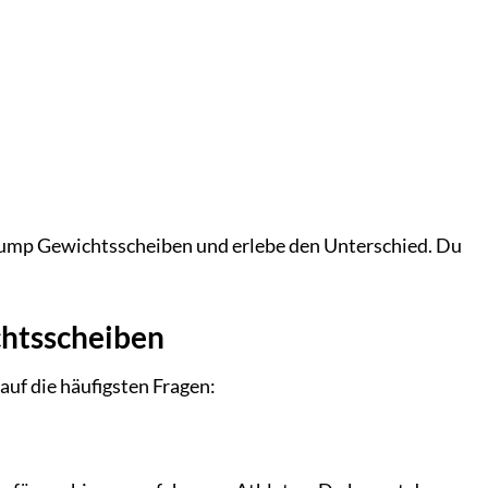
ei Pump Gewichtsscheiben und erlebe den Unterschied. Du
chtsscheiben
uf die häufigsten Fragen: