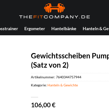
sstrainer
Ergometer
Hantelbänke
Hanteln & Ge
Gewichtsscheiben Pum
(Satz von 2)
Artikelnummer:
7640344757944
Kategorie:
Hanteln & Gewichte
106,00
€