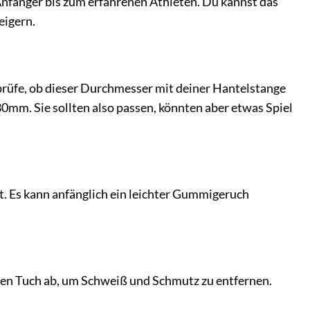
Anfänger bis zum erfahrenen Athleten. Du kannst das
eigern.
üfe, ob dieser Durchmesser mit deiner Hantelstange
mm. Sie sollten also passen, könnten aber etwas Spiel
 Es kann anfänglich ein leichter Gummigeruch
ten Tuch ab, um Schweiß und Schmutz zu entfernen.