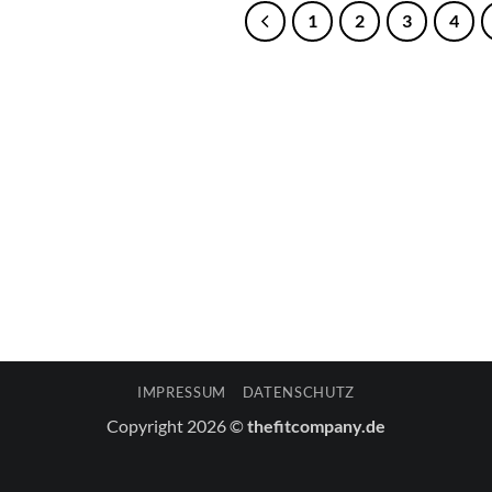
1
2
3
4
IMPRESSUM
DATENSCHUTZ
Copyright 2026 ©
thefitcompany.de