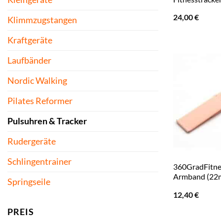
24,00
€
Klimmzugstangen
Kraftgeräte
Laufbänder
Nordic Walking
Pilates Reformer
Pulsuhren & Tracker
Rudergeräte
Schlingentrainer
360GradFitne
Armband (22
Springseile
12,40
€
PREIS