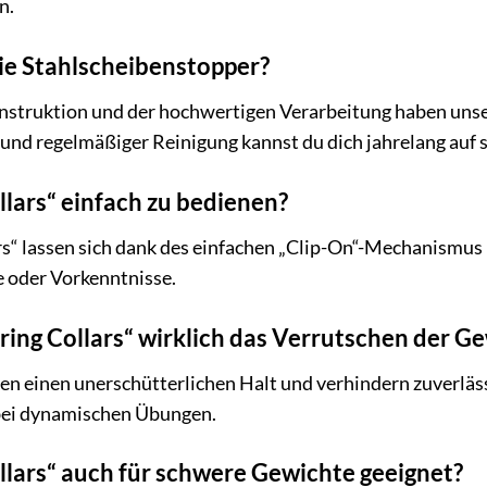
n.
die Stahlscheibenstopper?
struktion und der hochwertigen Verarbeitung haben unsere
d regelmäßiger Reinigung kannst du dich jahrelang auf si
ollars“ einfach zu bedienen?
rs“ lassen sich dank des einfachen „Clip-On“-Mechanismus
e oder Vorkenntnisse.
pring Collars“ wirklich das Verrutschen der 
ieten einen unerschütterlichen Halt und verhindern zuverlä
bei dynamischen Übungen.
ollars“ auch für schwere Gewichte geeignet?