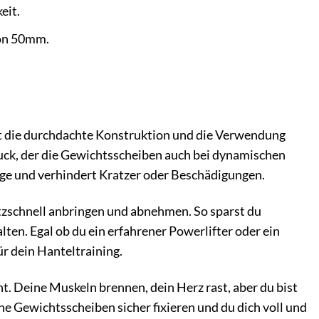
eit.
von 50mm.
st die durchdachte Konstruktion und die Verwendung
druck, der die Gewichtsscheiben auch bei dynamischen
nge und verhindert Kratzer oder Beschädigungen.
tzschnell anbringen und abnehmen. So sparst du
lten. Egal ob du ein erfahrener Powerlifter oder ein
ür dein Hanteltraining.
t. Deine Muskeln brennen, dein Herz rast, aber du bist
ine Gewichtsscheiben sicher fixieren und du dich voll und