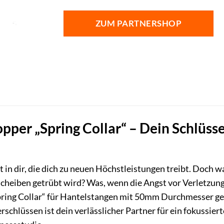
ZUM PARTNERSHOP
pper „Spring Collar“ – Dein Schlüss
 in dir, die dich zu neuen Höchstleistungen treibt. Doch 
cheiben getrübt wird? Was, wenn die Angst vor Verletzung
ring Collar“ für Hantelstangen mit 50mm Durchmesser gehö
schlüssen ist dein verlässlicher Partner für ein fokussier