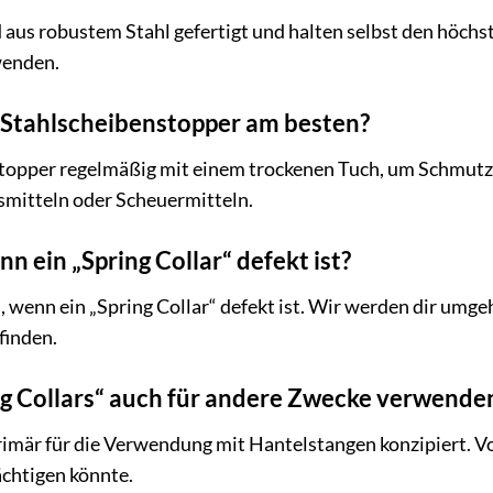
ind aus robustem Stahl gefertigt und halten selbst den höc
wenden.
ie Stahlscheibenstopper am besten?
stopper regelmäßig mit einem trockenen Tuch, um Schmutz
smitteln oder Scheuermitteln.
n ein „Spring Collar“ defekt ist?
wenn ein „Spring Collar“ defekt ist. Wir werden dir umg
finden.
ing Collars“ auch für andere Zwecke verwende
primär für die Verwendung mit Hantelstangen konzipiert. V
ächtigen könnte.