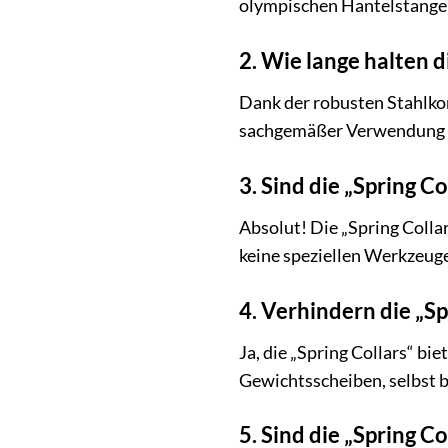
olympischen Hantelstange
2. Wie lange halten 
Dank der robusten Stahlkon
sachgemäßer Verwendung un
3. Sind die „Spring C
Absolut! Die „Spring Colla
keine speziellen Werkzeug
4. Verhindern die „S
Ja, die „Spring Collars“ b
Gewichtsscheiben, selbst 
5. Sind die „Spring C