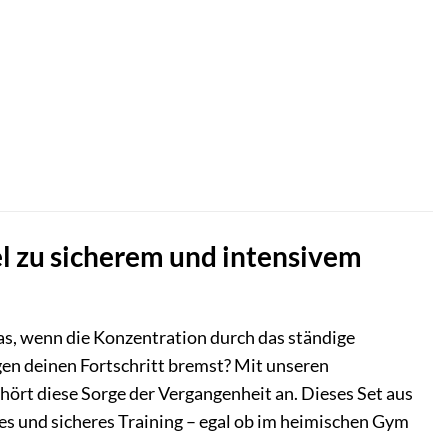
el zu sicherem und intensivem
was, wenn die Konzentration durch das ständige
en deinen Fortschritt bremst? Mit unseren
rt diese Sorge der Vergangenheit an. Dieses Set aus
tes und sicheres Training – egal ob im heimischen Gym