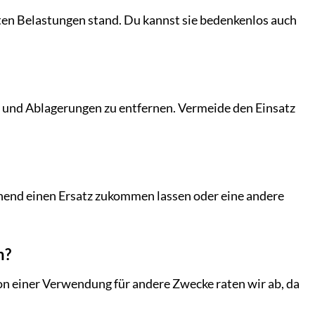
hsten Belastungen stand. Du kannst sie bedenkenlos auch
 und Ablagerungen zu entfernen. Vermeide den Einsatz
ehend einen Ersatz zukommen lassen oder eine andere
n?
on einer Verwendung für andere Zwecke raten wir ab, da