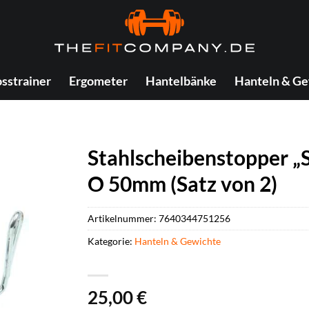
sstrainer
Ergometer
Hantelbänke
Hanteln & Ge
Stahlscheibenstopper „S
O 50mm (Satz von 2)
Artikelnummer:
7640344751256
Kategorie:
Hanteln & Gewichte
25,00
€