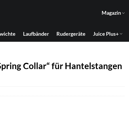
Magazin
wichte
Laufbänder
Rudergeräte
Juice Plus+
pring Collar“ für Hantelstangen