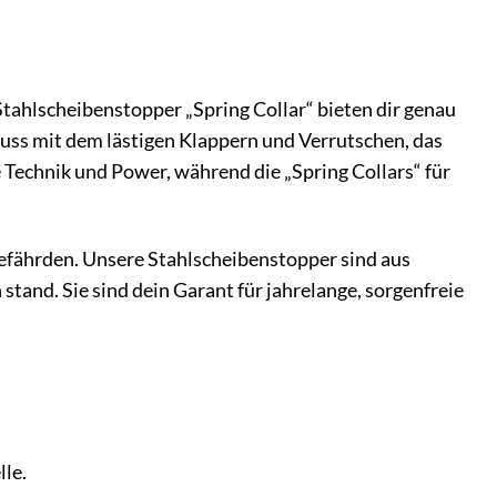
Stahlscheibenstopper „Spring Collar“ bieten dir genau
uss mit dem lästigen Klappern und Verrutschen, das
e Technik und Power, während die „Spring Collars“ für
 gefährden. Unsere Stahlscheibenstopper sind aus
tand. Sie sind dein Garant für jahrelange, sorgenfreie
le.