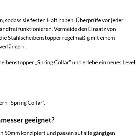
n, sodass sie festen Halt haben. Überprüfe vor jeder
wandfrei funktionieren. Vermeide den Einsatz von
 die Stahlscheibenstopper regelmäßig mit einem
verlängern.
scheibenstopper „Spring Collar“ und erlebe ein neues Level
rn „Spring Collar“.
chmesser geeignet?
on 50mm konzipiert und passen auf alle gängigen