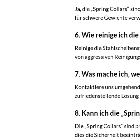
Ja, die „Spring Collars“ s
für schwere Gewichte ver
6. Wie reinige ich d
Reinige die Stahlscheiben
von aggressiven Reinigung
7. Was mache ich, wen
Kontaktiere uns umgehend, 
zufriedenstellende Lösung 
8. Kann ich die „Spr
Die „Spring Collars“ sind 
dies die Sicherheit beeintr