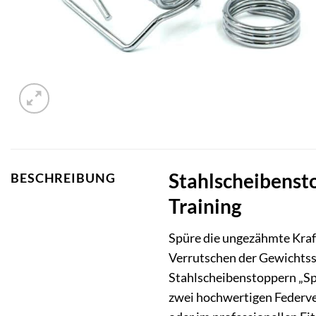
Stahlscheibensto
BESCHREIBUNG
Training
Spüre die ungezähmte Kraft
Verrutschen der Gewichtss
Stahlscheibenstoppern „Sp
zwei hochwertigen Federver