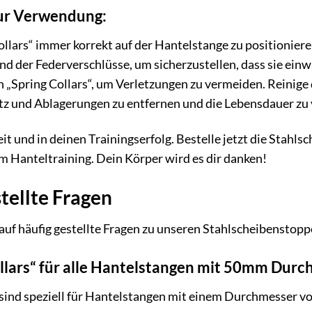
ur Verwendung:
ollars“ immer korrekt auf der Hantelstange zu positioniere
nd der Federverschlüsse, um sicherzustellen, dass sie ein
 „Spring Collars“, um Verletzungen zu vermeiden. Reinige
z und Ablagerungen zu entfernen und die Lebensdauer zu 
eit und in deinen Trainingserfolg. Bestelle jetzt die Stahl
m Hanteltraining. Dein Körper wird es dir danken!
tellte Fragen
auf häufig gestellte Fragen zu unseren Stahlscheibenstoppe
Collars“ für alle Hantelstangen mit 50mm Dur
“ sind speziell für Hantelstangen mit einem Durchmesser v