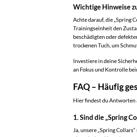
Wichtige Hinweise z
Achte darauf, die „Spring C
Trainingseinheit den Zusta
beschädigten oder defekten
trockenen Tuch, um Schmut
Investiere in deine Sicherh
an Fokus und Kontrolle bei
FAQ – Häufig ges
Hier findest du Antworten 
1. Sind die „Spring 
Ja, unsere „Spring Collars