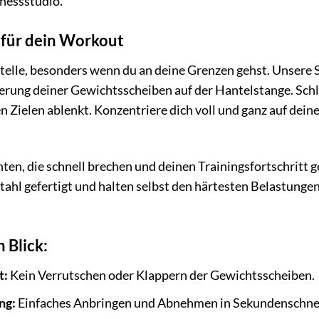
tnessstudio.
 für dein Workout
 Stelle, besonders wenn du an deine Grenzen gehst. Unsere 
erung deiner Gewichtsscheiben auf der Hantelstange. Schl
n Zielen ablenkt. Konzentriere dich voll und ganz auf dein
.
anten, die schnell brechen und deinen Trainingsfortschritt
hl gefertigt und halten selbst den härtesten Belastungen s
n Blick:
t:
Kein Verrutschen oder Klappern der Gewichtsscheiben.
ng:
Einfaches Anbringen und Abnehmen in Sekundenschnel