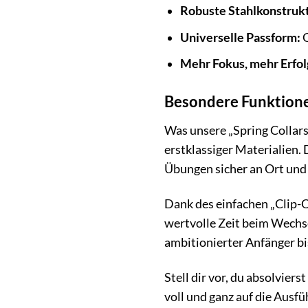
Robuste Stahlkonstrukt
Universelle Passform:
G
Mehr Fokus, mehr Erfol
Besondere Funktione
Was unsere „Spring Collar
erstklassiger Materialien.
Übungen sicher an Ort und 
Dank des einfachen „Clip-
wertvolle Zeit beim Wechs
ambitionierter Anfänger bis
Stell dir vor, du absolvie
voll und ganz auf die Ausfü