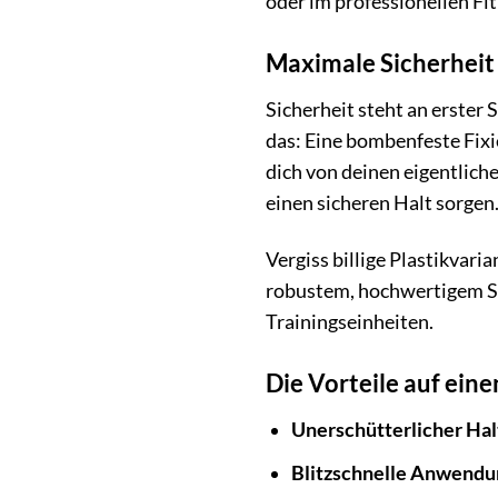
oder im professionellen Fi
Maximale Sicherheit
Sicherheit steht an erster
das: Eine bombenfeste Fixi
dich von deinen eigentliche
einen sicheren Halt sorgen
Vergiss billige Plastikvari
robustem, hochwertigem Sta
Trainingseinheiten.
Die Vorteile auf eine
Unerschütterlicher Hal
Blitzschnelle Anwendu