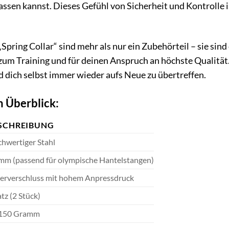
lassen kannst. Dieses Gefühl von Sicherheit und Kontrolle 
pring Collar“ sind mehr als nur ein Zubehörteil – sie sind
 zum Training und für deinen Anspruch an höchste Qualität
nd dich selbst immer wieder aufs Neue zu übertreffen.
m Überblick:
SCHREIBUNG
hwertiger Stahl
mm (passend für olympische Hantelstangen)
erverschluss mit hohem Anpressdruck
atz (2 Stück)
 150 Gramm