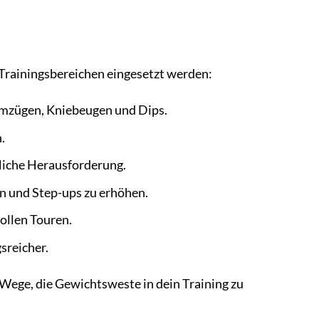
n Trainingsbereichen eingesetzt werden:
mmzügen, Kniebeugen und Dips.
.
zliche Herausforderung.
n und Step-ups zu erhöhen.
ollen Touren.
sreicher.
 Wege, die Gewichtsweste in dein Training zu