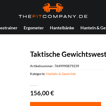
sstrainer
Ergometer
Hantelbänke
Hanteln & Ge
Taktische Gewichtswest
Artikelnummer:
7649990879239
Kategorie:
Hanteln & Gewichte
156,00
€