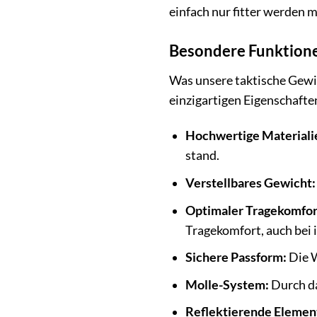
einfach nur fitter werden m
Besondere Funktion
Was unsere taktische Gewi
einzigartigen Eigenschafte
Hochwertige Materiali
stand.
Verstellbares Gewicht:
Optimaler Tragekomfor
Tragekomfort, auch bei 
Sichere Passform:
Die W
Molle-System:
Durch da
Reflektierende Elemen