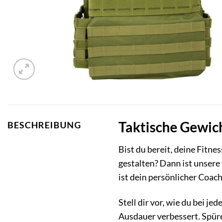
Taktische Gewich
BESCHREIBUNG
Bist du bereit, deine Fitne
gestalten? Dann ist unsere 
ist dein persönlicher Coac
Stell dir vor, wie du bei j
Ausdauer verbessert. Spüre,