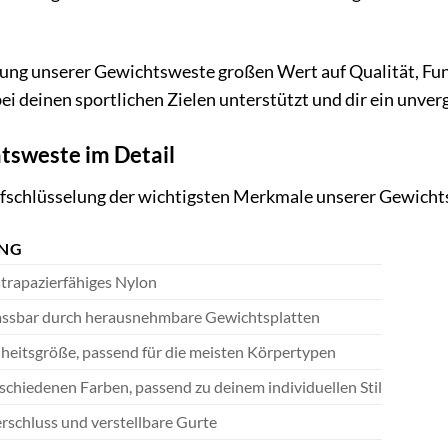
ung unserer Gewichtsweste großen Wert auf Qualität, Funk
ei deinen sportlichen Zielen unterstützt und dir ein unverg
tsweste im Detail
 Aufschlüsselung der wichtigsten Merkmale unserer Gewich
UNG
trapazierfähiges Nylon
passbar durch herausnehmbare Gewichtsplatten
nheitsgröße, passend für die meisten Körpertypen
erschiedenen Farben, passend zu deinem individuellen Stil
erschluss und verstellbare Gurte