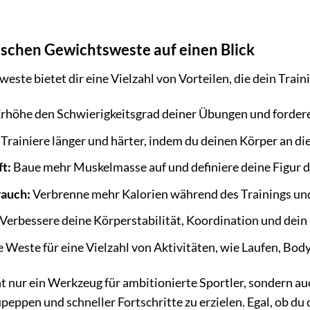
tischen Gewichtsweste auf einen Blick
este bietet dir eine Vielzahl von Vorteilen, die dein Trai
rhöhe den Schwierigkeitsgrad deiner Übungen und fordere
Trainiere länger und härter, indem du deinen Körper an di
t:
Baue mehr Muskelmasse auf und definiere deine Figur d
rauch:
Verbrenne mehr Kalorien während des Trainings und
Verbessere deine Körperstabilität, Koordination und dein
 Weste für eine Vielzahl von Aktivitäten, wie Laufen, Bod
t nur ein Werkzeug für ambitionierte Sportler, sondern auc
upeppen und schneller Fortschritte zu erzielen. Egal, ob 