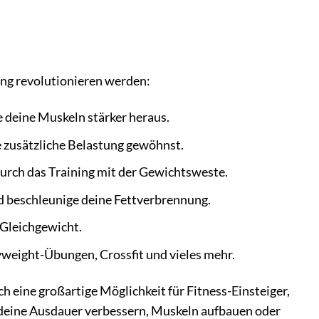
ning revolutionieren werden:
 deine Muskeln stärker heraus.
e zusätzliche Belastung gewöhnst.
urch das Training mit der Gewichtsweste.
 beschleunige deine Fettverbrennung.
 Gleichgewicht.
yweight-Übungen, Crossfit und vieles mehr.
h eine großartige Möglichkeit für Fitness-Einsteiger,
du deine Ausdauer verbessern, Muskeln aufbauen oder