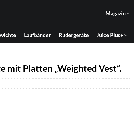
Magazin
wichte
Laufbänder
Rudergeräte
Juice Plus+
e mit Platten „Weighted Vest“.