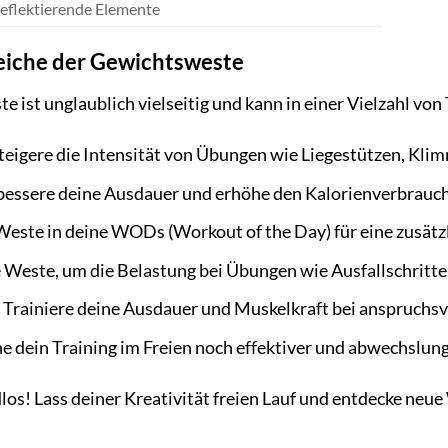
reflektierende Elemente
eiche der Gewichtsweste
e ist unglaublich vielseitig und kann in einer Vielzahl vo
teigere die Intensität von Übungen wie Liegestützen, Kli
essere deine Ausdauer und erhöhe den Kalorienverbrauch
 Weste in deine WODs (Workout of the Day) für eine zusät
 Weste, um die Belastung bei Übungen wie Ausfallschritte
Trainiere deine Ausdauer und Muskelkraft bei anspruchsv
 dein Training im Freien noch effektiver und abwechslung
los! Lass deiner Kreativität freien Lauf und entdecke neue