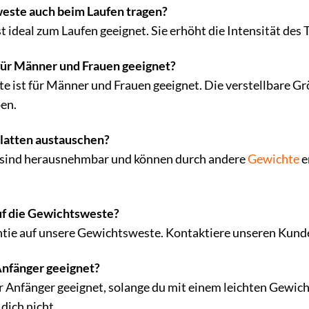
este auch beim Laufen tragen?
t ideal zum Laufen geeignet. Sie erhöht die Intensität des T
für Männer und Frauen geeignet?
e ist für Männer und Frauen geeignet. Die verstellbare Gr
en.
latten austauschen?
n sind herausnehmbar und können durch andere
Gewichte
e
auf die Gewichtsweste?
antie auf unsere Gewichtsweste. Kontaktiere unseren Kund
Anfänger geeignet?
ür Anfänger geeignet, solange du mit einem leichten Gewic
dich nicht.