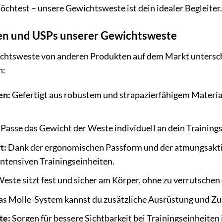
öchtest – unsere Gewichtsweste ist dein idealer Begleiter.
en und USPs unserer Gewichtsweste
chtsweste von anderen Produkten auf dem Markt untersch
n:
en:
Gefertigt aus robustem und strapazierfähigem Materia
Passe das Gewicht der Weste individuell an dein Trainingsl
t:
Dank der ergonomischen Passform und der atmungsaktiv
intensiven Trainingseinheiten.
este sitzt fest und sicher am Körper, ohne zu verrutschen
s Molle-System kannst du zusätzliche Ausrüstung und Zu
te:
Sorgen für bessere Sichtbarkeit bei Trainingseinheiten