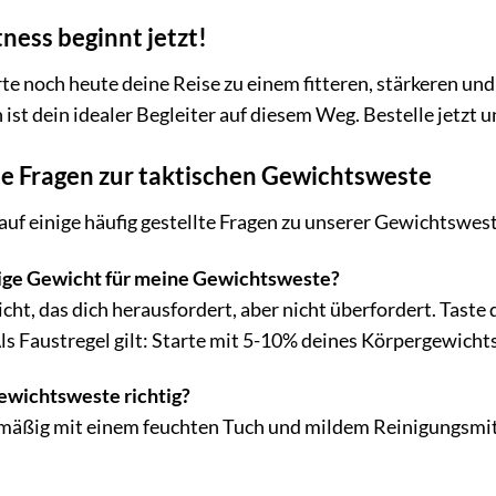
ness beginnt jetzt!
rte noch heute deine Reise zu einem fitteren, stärkeren un
ist dein idealer Begleiter auf diesem Weg. Bestelle jetzt 
te Fragen zur taktischen Gewichtsweste
auf einige häufig gestellte Fragen zu unserer Gewichtswes
tige Gewicht für meine Gewichtsweste?
ht, das dich herausfordert, aber nicht überfordert. Taste
ls Faustregel gilt: Starte mit 5-10% deines Körpergewichts
ewichtsweste richtig?
mäßig mit einem feuchten Tuch und mildem Reinigungsmitte