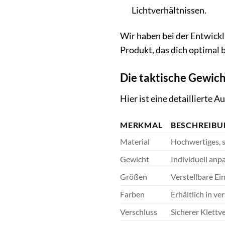
Lichtverhältnissen.
Wir haben bei der Entwickl
Produkt, das dich optimal b
Die taktische Gewich
Hier ist eine detaillierte
MERKMAL
BESCHREIB
Material
Hochwertiges, s
Gewicht
Individuell an
Größen
Verstellbare Ei
Farben
Erhältlich in v
Verschluss
Sicherer Klettv