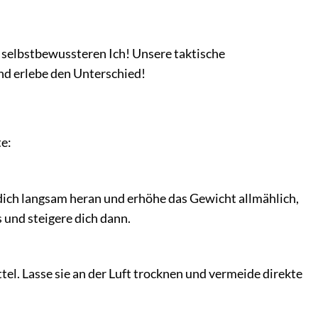
d selbstbewussteren Ich! Unsere taktische
und erlebe den Unterschied!
te:
 dich langsam heran und erhöhe das Gewicht allmählich,
 und steigere dich dann.
l. Lasse sie an der Luft trocknen und vermeide direkte