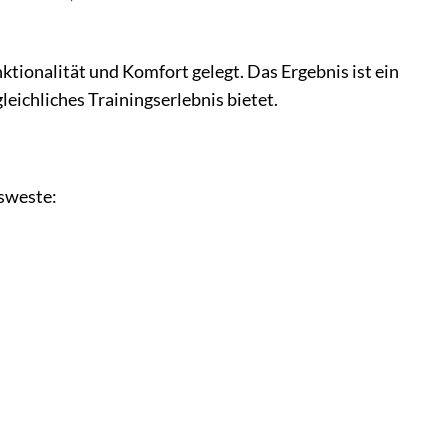
tionalität und Komfort gelegt. Das Ergebnis ist ein
leichliches Trainingserlebnis bietet.
tsweste: