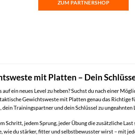
ZUM PARTNERSHOP
tsweste mit Platten – Dein Schlüss
ss auf ein neues Level zu heben? Suchst du nach einer Mögli
taktische Gewichtsweste mit Platten genau das Richtige für
h, dein Trainingspartner und dein Schlüssel zu ungeahnten
edem Schritt, jedem Sprung, jeder Übung die zusätzliche Las
 wie du stärker, fitter und selbstbewusster wirst – mit je