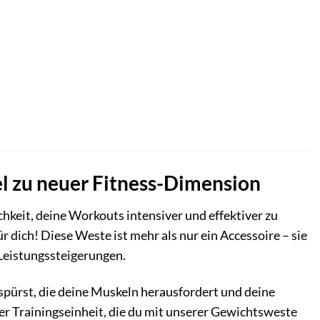
el zu neuer Fitness-Dimension
chkeit, deine Workouts intensiver und effektiver zu
 dich! Diese Weste ist mehr als nur ein Accessoire – sie
 Leistungssteigerungen.
t spürst, die deine Muskeln herausfordert und deine
der Trainingseinheit, die du mit unserer Gewichtsweste