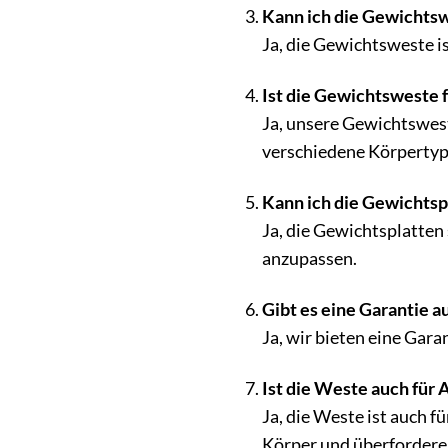
Kann ich die Gewichtsw
Ja, die Gewichtsweste is
Ist die Gewichtsweste 
Ja, unsere Gewichtswest
verschiedene Körpertyp
Kann ich die Gewichtsp
Ja, die Gewichtsplatte
anzupassen.
Gibt es eine Garantie 
Ja, wir bieten eine Gar
Ist die Weste auch für 
Ja, die Weste ist auch f
Körper und überfordere 