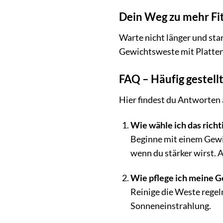
Dein Weg zu mehr Fit
Warte nicht länger und sta
Gewichtsweste mit Platten 
FAQ – Häufig gestell
Hier findest du Antworten 
Wie wähle ich das rich
Beginne mit einem Gewic
wenn du stärker wirst. A
Wie pflege ich meine G
Reinige die Weste regel
Sonneneinstrahlung.