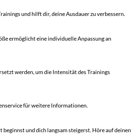
rainings und hilft dir, deine Ausdauer zu verbessern.
öße ermöglicht eine individuelle Anpassung an
rsetzt werden, um die Intensität des Trainings
enservice für weitere Informationen.
ht beginnst und dich langsam steigerst. Höre auf deinen