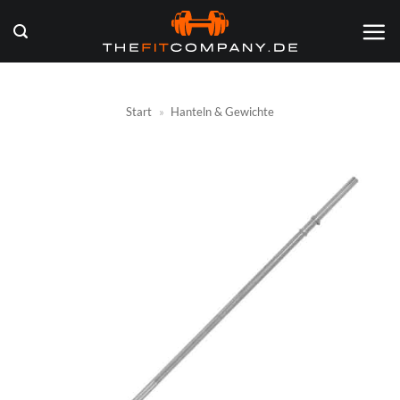
Zum
Inhalt
springen
Start
»
Hanteln & Gewichte