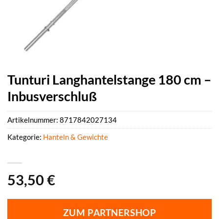
Tunturi Langhantelstange 180 cm –
Inbusverschluß
Artikelnummer:
8717842027134
Kategorie:
Hanteln & Gewichte
53,50
€
ZUM PARTNERSHOP