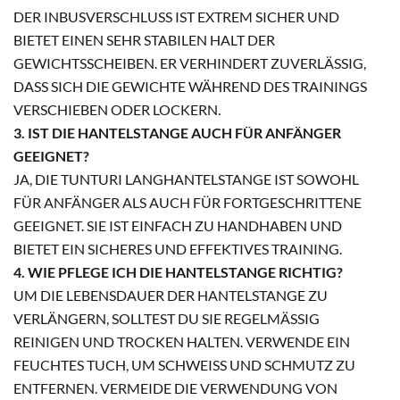
DER INBUSVERSCHLUSS IST EXTREM SICHER UND
BIETET EINEN SEHR STABILEN HALT DER
GEWICHTSSCHEIBEN. ER VERHINDERT ZUVERLÄSSIG,
DASS SICH DIE GEWICHTE WÄHREND DES TRAININGS
VERSCHIEBEN ODER LOCKERN.
3. IST DIE HANTELSTANGE AUCH FÜR ANFÄNGER
GEEIGNET?
JA, DIE TUNTURI LANGHANTELSTANGE IST SOWOHL
FÜR ANFÄNGER ALS AUCH FÜR FORTGESCHRITTENE
GEEIGNET. SIE IST EINFACH ZU HANDHABEN UND
BIETET EIN SICHERES UND EFFEKTIVES TRAINING.
4. WIE PFLEGE ICH DIE HANTELSTANGE RICHTIG?
UM DIE LEBENSDAUER DER HANTELSTANGE ZU
VERLÄNGERN, SOLLTEST DU SIE REGELMÄSSIG R
EINIGEN UND TROCKEN HALTEN. VERWENDE EIN F
EUCHTES TUCH, UM SCHWEISS UND SCHMUTZ ZU EN
TFERNEN. VERMEIDE DIE VERWENDUNG VON AG