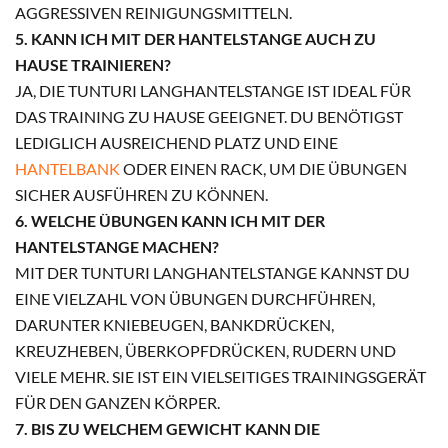
GRESSIVEN REINIGUNGSMITTELN.
5. KANN ICH MIT DER HANTELSTANGE AUCH ZU
HAUSE TRAINIEREN?
JA, DIE TUNTURI LANGHANTELSTANGE IST IDEAL FÜR
DAS TRAINING ZU HAUSE GEEIGNET. DU BENÖTIGST
LEDIGLICH AUSREICHEND PLATZ UND EINE
HANTELBANK
ODER EINEN RACK, UM DIE ÜBUNGEN
SICHER AUSFÜHREN ZU KÖNNEN.
6. WELCHE ÜBUNGEN KANN ICH MIT DER
HANTELSTANGE MACHEN?
MIT DER TUNTURI LANGHANTELSTANGE KANNST DU
EINE VIELZAHL VON ÜBUNGEN DURCHFÜHREN,
DARUNTER KNIEBEUGEN, BANKDRÜCKEN,
KREUZHEBEN, ÜBERKOPFDRÜCKEN, RUDERN UND
VIELE MEHR. SIE IST EIN VIELSEITIGES TRAININGSGERÄT
FÜR DEN GANZEN KÖRPER.
7. BIS ZU WELCHEM GEWICHT KANN DIE